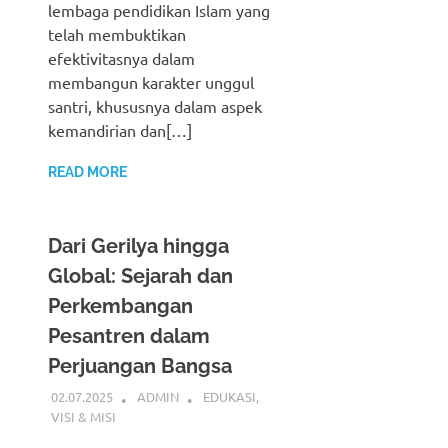
lembaga pendidikan Islam yang
telah membuktikan
efektivitasnya dalam
membangun karakter unggul
santri, khususnya dalam aspek
kemandirian dan[…]
READ MORE
Dari Gerilya hingga
Global: Sejarah dan
Perkembangan
Pesantren dalam
Perjuangan Bangsa
02.07.2025
ADMIN
EDUKASI
,
VISI & MISI