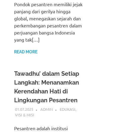
Pondok pesantren memiliki jejak
panjang dari gerilya hingga
global, menegaskan sejarah dan
perkembangan pesantren dalam
perjuangan bangsa Indonesia
yang tak[…]
READ MORE
Tawadhu’ dalam Setiap
Langkah: Menanamkan
Kerendahan Hati di
Lingkungan Pesantren
01.07.2025
ADMIN
EDUKASI
,
VISI & MISI
Pesantren adalah institusi