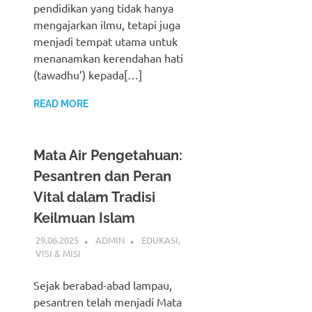
pendidikan yang tidak hanya
mengajarkan ilmu, tetapi juga
menjadi tempat utama untuk
menanamkan kerendahan hati
(tawadhu’) kepada[…]
READ MORE
Mata Air Pengetahuan:
Pesantren dan Peran
Vital dalam Tradisi
Keilmuan Islam
29.06.2025
ADMIN
EDUKASI
,
VISI & MISI
Sejak berabad-abad lampau,
pesantren telah menjadi Mata