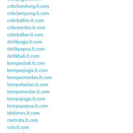
cnbcbandung.it.com
cnbclampung.it.com
cnbckaltim.it.com
cnbcmedan.it.com
cnbckalbar.it.com
detikjogja.it.com
detikpapua.it.com
detikbali.it.com
kompasbali.it.com
kompasjogja.it.com
kompasmedan.it.com
tempoharian.it.com
tempomedan.it.com
tempojogja.it.com
tempopapua.it.com
idntimes.it.com
metrotv.it.com
sctv.it.com