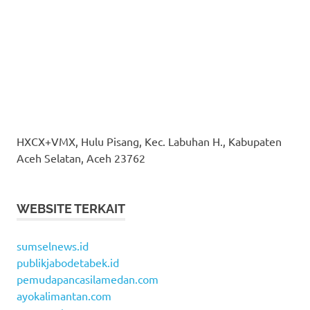
HXCX+VMX, Hulu Pisang, Kec. Labuhan H., Kabupaten
Aceh Selatan, Aceh 23762
WEBSITE TERKAIT
sumselnews.id
publikjabodetabek.id
pemudapancasilamedan.com
ayokalimantan.com