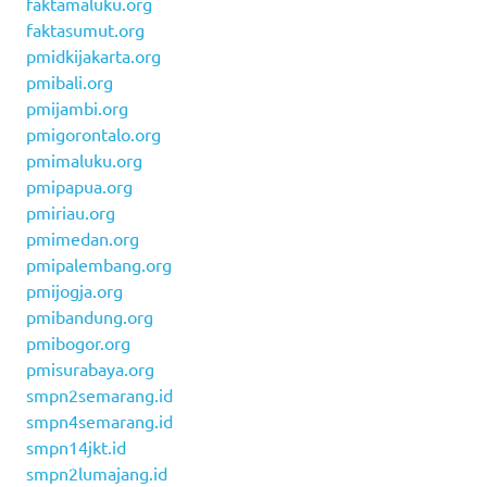
faktamaluku.org
faktasumut.org
pmidkijakarta.org
pmibali.org
pmijambi.org
pmigorontalo.org
pmimaluku.org
pmipapua.org
pmiriau.org
pmimedan.org
pmipalembang.org
pmijogja.org
pmibandung.org
pmibogor.org
pmisurabaya.org
smpn2semarang.id
smpn4semarang.id
smpn14jkt.id
smpn2lumajang.id