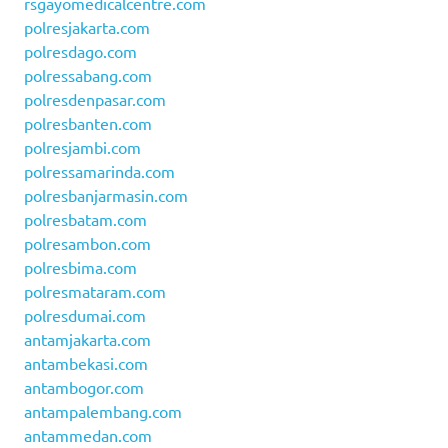
rsgayomedicalcentre.com
polresjakarta.com
polresdago.com
polressabang.com
polresdenpasar.com
polresbanten.com
polresjambi.com
polressamarinda.com
polresbanjarmasin.com
polresbatam.com
polresambon.com
polresbima.com
polresmataram.com
polresdumai.com
antamjakarta.com
antambekasi.com
antambogor.com
antampalembang.com
antammedan.com