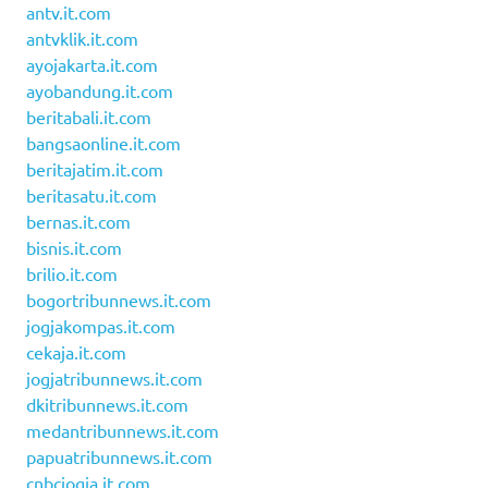
antv.it.com
antvklik.it.com
ayojakarta.it.com
ayobandung.it.com
beritabali.it.com
bangsaonline.it.com
beritajatim.it.com
beritasatu.it.com
bernas.it.com
bisnis.it.com
brilio.it.com
bogortribunnews.it.com
jogjakompas.it.com
cekaja.it.com
jogjatribunnews.it.com
dkitribunnews.it.com
medantribunnews.it.com
papuatribunnews.it.com
cnbcjogja.it.com