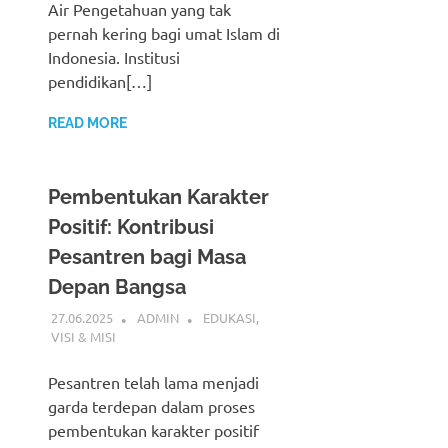
Air Pengetahuan yang tak
pernah kering bagi umat Islam di
Indonesia. Institusi
pendidikan[…]
READ MORE
Pembentukan Karakter
Positif: Kontribusi
Pesantren bagi Masa
Depan Bangsa
27.06.2025
ADMIN
EDUKASI
,
VISI & MISI
Pesantren telah lama menjadi
garda terdepan dalam proses
pembentukan karakter positif