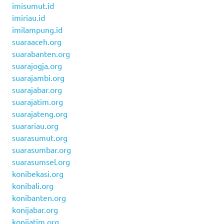
imisumut.id
imiriau.id
imilampung.id
suaraaceh.org
suarabanten.org
suarajogja.org
suarajambi.org
suarajabar.org
suarajatim.org
suarajateng.org
suarariau.org
suarasumut.org
suarasumbar.org
suarasumsel.org
konibekasi.org
konibali.org
konibanten.org
konijabar.org
konijatim.org