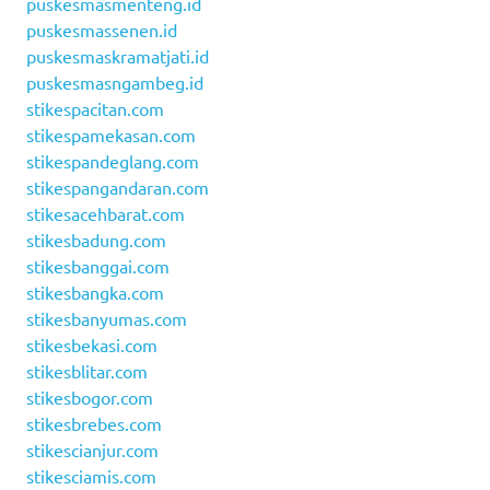
puskesmasmenteng.id
puskesmassenen.id
puskesmaskramatjati.id
puskesmasngambeg.id
stikespacitan.com
stikespamekasan.com
stikespandeglang.com
stikespangandaran.com
stikesacehbarat.com
stikesbadung.com
stikesbanggai.com
stikesbangka.com
stikesbanyumas.com
stikesbekasi.com
stikesblitar.com
stikesbogor.com
stikesbrebes.com
stikescianjur.com
stikesciamis.com