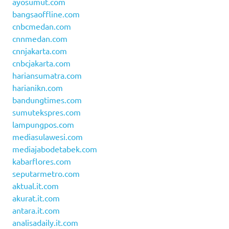
ayosumut.com
bangsaoffline.com
cnbcmedan.com
cnnmedan.com
cnnjakarta.com
cnbcjakarta.com
hariansumatra.com
harianikn.com
bandungtimes.com
sumutekspres.com
lampungpos.com
mediasulawesi.com
mediajabodetabek.com
kabarflores.com
seputarmetro.com
aktual.it.com
akurat.it.com
antara.it.com
analisadaily.it.com