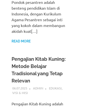
Pondok pesantren adalah
benteng pendidikan Islam di
Indonesia, dengan Kurikulum
Agama Pesantren sebagai inti
yang kokoh dalam membangun
akidah kuat[…]
READ MORE
Pengajian Kitab Kuning:
Metode Belajar
Tradisional yang Tetap
Relevan
06.07.2025
ADMIN
EDUKASI
,
VISI & MISI
Pengajian Kitab Kuning adalah