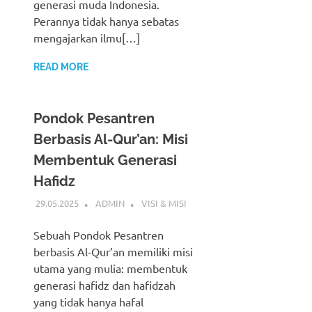
generasi muda Indonesia.
Perannya tidak hanya sebatas
mengajarkan ilmu[…]
READ MORE
Pondok Pesantren
Berbasis Al-Qur’an: Misi
Membentuk Generasi
Hafidz
29.05.2025
ADMIN
VISI & MISI
Sebuah Pondok Pesantren
berbasis Al-Qur’an memiliki misi
utama yang mulia: membentuk
generasi hafidz dan hafidzah
yang tidak hanya hafal