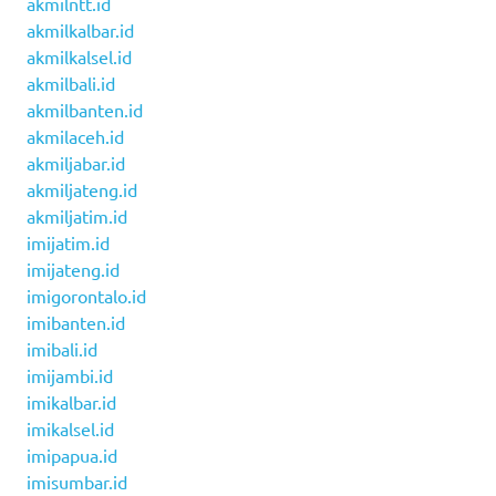
akmilntt.id
akmilkalbar.id
akmilkalsel.id
akmilbali.id
akmilbanten.id
akmilaceh.id
akmiljabar.id
akmiljateng.id
akmiljatim.id
imijatim.id
imijateng.id
imigorontalo.id
imibanten.id
imibali.id
imijambi.id
imikalbar.id
imikalsel.id
imipapua.id
imisumbar.id