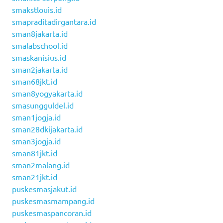
smakstlouis.id
smapraditadirgantara.id
sman8jakarta.id
smalabschool.id
smaskanisius.id
sman2jakarta.id
sman68jkt.id
sman8yogyakarta.id
smasungguldel.id
sman1jogja.id
sman28dkijakarta.id
sman3jogja.id
sman81jkt.id
sman2malang.id
sman21jkt.id
puskesmasjakut.id
puskesmasmampang.id
puskesmaspancoran.id