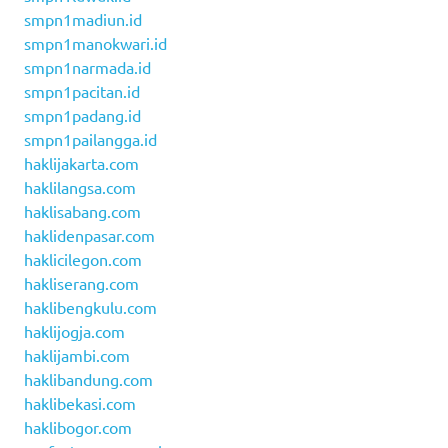
smpn1madiun.id
smpn1manokwari.id
smpn1narmada.id
smpn1pacitan.id
smpn1padang.id
smpn1pailangga.id
haklijakarta.com
haklilangsa.com
haklisabang.com
haklidenpasar.com
haklicilegon.com
hakliserang.com
haklibengkulu.com
haklijogja.com
haklijambi.com
haklibandung.com
haklibekasi.com
haklibogor.com