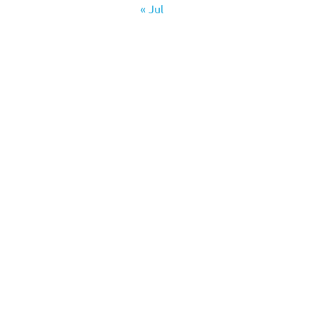
« Jul