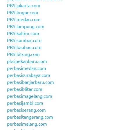
PBSIjakarta.com
PBSIbogor.com
PBSImedan.com
PBSIlampung.com
PBSIkaltim.com
PBSIsumbar.com
PBSIbaubau.com
PBSIbitung.com
pbsipekanbaru.com
perbasimedan.com
perbasisurabaya.com
perbasibanjarbaru.com
perbasiblitar.com
perbasimagelang.com
perbasijambi.com
perbasiserang.com
perbasitangerang.com
perbasimalang.com