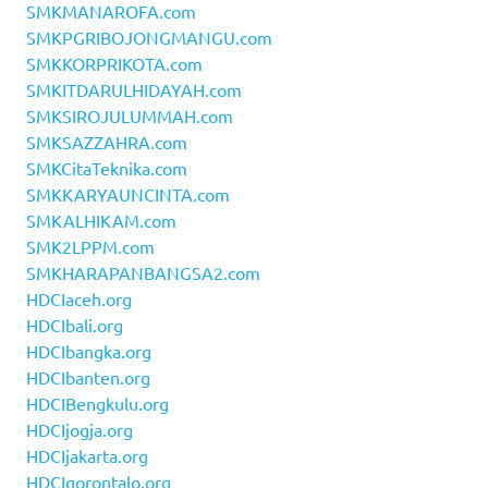
SMKMANAROFA.com
SMKPGRIBOJONGMANGU.com
SMKKORPRIKOTA.com
SMKITDARULHIDAYAH.com
SMKSIROJULUMMAH.com
SMKSAZZAHRA.com
SMKCitaTeknika.com
SMKKARYAUNCINTA.com
SMKALHIKAM.com
SMK2LPPM.com
SMKHARAPANBANGSA2.com
HDCIaceh.org
HDCIbali.org
HDCIbangka.org
HDCIbanten.org
HDCIBengkulu.org
HDCIjogja.org
HDCIjakarta.org
HDCIgorontalo.org