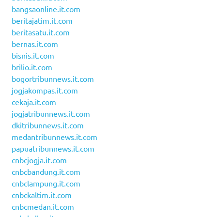
bangsaonline.it.com
beritajatim.it.com
beritasatu.it.com
bernas.it.com
bisnis.it.com
brilio.it.com
bogortribunnews.it.com
jogjakompas.it.com
cekaja.it.com
jogjatribunnews.it.com
dkitribunnews.it.com
medantribunnews.it.com
papuatribunnews.it.com
cnbcjogja.it.com
cnbcbandung.it.com
cnbclampung.it.com
cnbckaltim.it.com
cnbcmedan.it.com