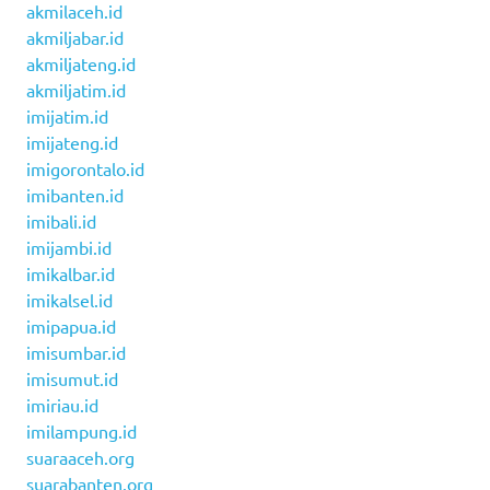
akmilaceh.id
akmiljabar.id
akmiljateng.id
akmiljatim.id
imijatim.id
imijateng.id
imigorontalo.id
imibanten.id
imibali.id
imijambi.id
imikalbar.id
imikalsel.id
imipapua.id
imisumbar.id
imisumut.id
imiriau.id
imilampung.id
suaraaceh.org
suarabanten.org