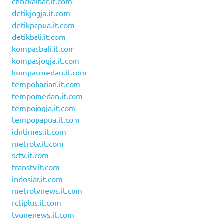
cnbckalbar.it.com
detikjogja.it.com
detikpapua.it.com
detikbali.it.com
kompasbali.it.com
kompasjogja.it.com
kompasmedan.it.com
tempoharian.it.com
tempomedan.it.com
tempojogja.it.com
tempopapua.it.com
idntimes.it.com
metrotv.it.com
sctv.it.com
transtv.it.com
indosiar.it.com
metrotvnews.it.com
rctiplus.it.com
tvonenews.it.com