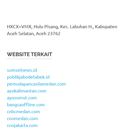
HXCX+VMX, Hulu Pisang, Kec. Labuhan H., Kabupaten
Aceh Selatan, Aceh 23762
WEBSITE TERKAIT
sumselnews.id
publikjabodetabek.id
pemudapancasilamedan.com
ayokalimantan.com
ayosumut.com
bangsaoffline.com
cnbcmedan.com
cnnmedan.com
cnnjakarta.com