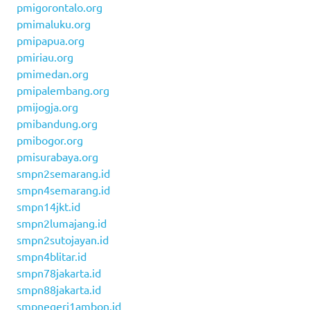
pmigorontalo.org
pmimaluku.org
pmipapua.org
pmiriau.org
pmimedan.org
pmipalembang.org
pmijogja.org
pmibandung.org
pmibogor.org
pmisurabaya.org
smpn2semarang.id
smpn4semarang.id
smpn14jkt.id
smpn2lumajang.id
smpn2sutojayan.id
smpn4blitar.id
smpn78jakarta.id
smpn88jakarta.id
smpnegeri1ambon.id