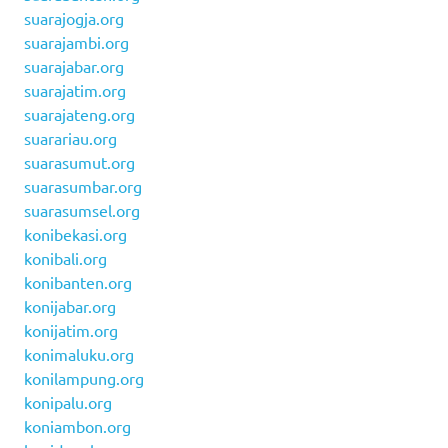
suarajogja.org
suarajambi.org
suarajabar.org
suarajatim.org
suarajateng.org
suarariau.org
suarasumut.org
suarasumbar.org
suarasumsel.org
konibekasi.org
konibali.org
konibanten.org
konijabar.org
konijatim.org
konimaluku.org
konilampung.org
konipalu.org
koniambon.org