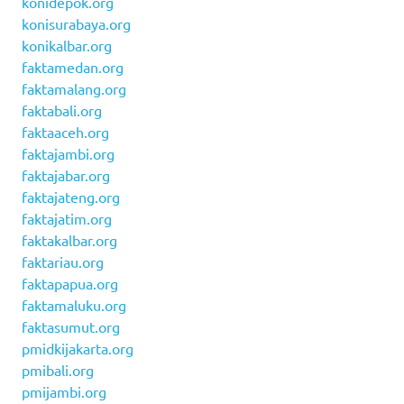
konidepok.org
konisurabaya.org
konikalbar.org
faktamedan.org
faktamalang.org
faktabali.org
faktaaceh.org
faktajambi.org
faktajabar.org
faktajateng.org
faktajatim.org
faktakalbar.org
faktariau.org
faktapapua.org
faktamaluku.org
faktasumut.org
pmidkijakarta.org
pmibali.org
pmijambi.org