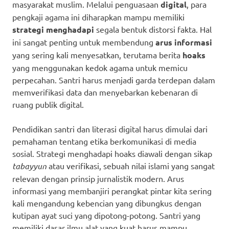
masyarakat muslim. Melalui penguasaan
digital
, para
pengkaji agama ini diharapkan mampu memiliki
strategi menghadapi
segala bentuk distorsi fakta. Hal
ini sangat penting untuk membendung
arus informasi
yang sering kali menyesatkan, terutama berita
hoaks
yang menggunakan kedok agama untuk memicu
perpecahan. Santri harus menjadi garda terdepan dalam
memverifikasi data dan menyebarkan kebenaran di
ruang publik digital.
Pendidikan santri dan literasi digital harus dimulai dari
pemahaman tentang etika berkomunikasi di media
sosial. Strategi menghadapi hoaks diawali dengan sikap
tabayyun
atau verifikasi, sebuah nilai islami yang sangat
relevan dengan prinsip jurnalistik modern. Arus
informasi yang membanjiri perangkat pintar kita sering
kali mengandung kebencian yang dibungkus dengan
kutipan ayat suci yang dipotong-potong. Santri yang
memiliki dasar ilmu alat yang kuat harus mampu