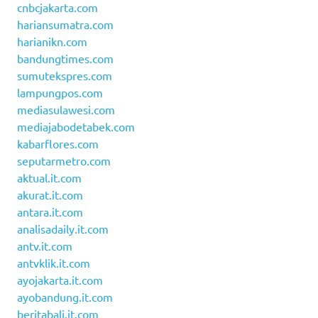
cnbcjakarta.com
hariansumatra.com
harianikn.com
bandungtimes.com
sumutekspres.com
lampungpos.com
mediasulawesi.com
mediajabodetabek.com
kabarflores.com
seputarmetro.com
aktual.it.com
akurat.it.com
antara.it.com
analisadaily.it.com
antv.it.com
antvklik.it.com
ayojakarta.it.com
ayobandung.it.com
beritabali.it.com