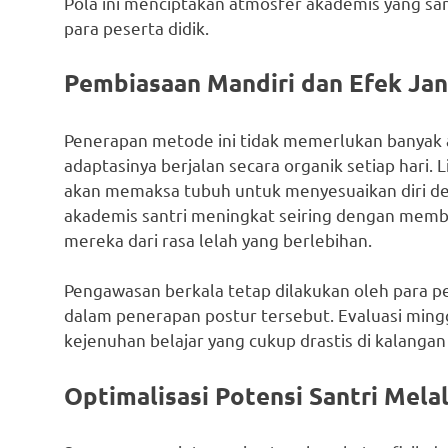
Pola ini menciptakan atmosfer akademis yang sa
para peserta didik.
Pembiasaan Mandiri dan Efek Jan
Penerapan metode ini tidak memerlukan banyak a
adaptasinya berjalan secara organik setiap hari
akan memaksa tubuh untuk menyesuaikan diri deng
akademis santri meningkat seiring dengan memb
mereka dari rasa lelah yang berlebihan.
Pengawasan berkala tetap dilakukan oleh para p
dalam penerapan postur tersebut. Evaluasi min
kejenuhan belajar yang cukup drastis di kalangan 
Optimalisasi Potensi Santri Melal