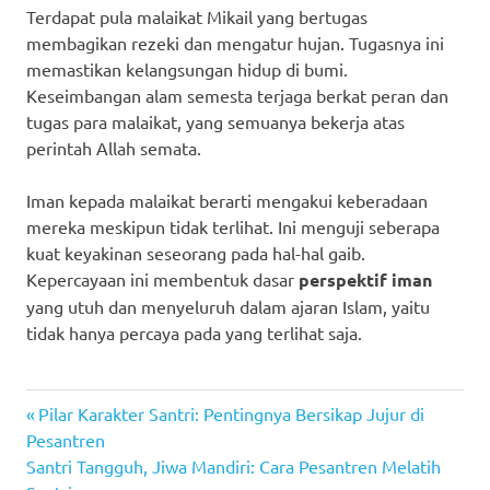
Terdapat pula malaikat Mikail yang bertugas
membagikan rezeki dan mengatur hujan. Tugasnya ini
memastikan kelangsungan hidup di bumi.
Keseimbangan alam semesta terjaga berkat peran dan
tugas para malaikat, yang semuanya bekerja atas
perintah Allah semata.
Iman kepada malaikat berarti mengakui keberadaan
mereka meskipun tidak terlihat. Ini menguji seberapa
kuat keyakinan seseorang pada hal-hal gaib.
Kepercayaan ini membentuk dasar
perspektif iman
yang utuh dan menyeluruh dalam ajaran Islam, yaitu
tidak hanya percaya pada yang terlihat saja.
Previous
Navigasi
Pilar Karakter Santri: Pentingnya Bersikap Jujur di
Post:
Pesantren
pos
Next
Santri Tangguh, Jiwa Mandiri: Cara Pesantren Melatih