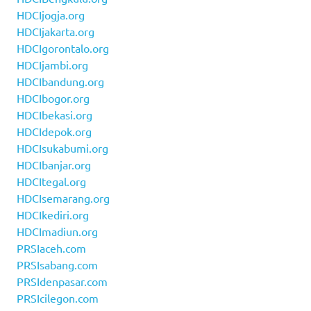
HDCIjogja.org
HDCIjakarta.org
HDCIgorontalo.org
HDCIjambi.org
HDCIbandung.org
HDCIbogor.org
HDCIbekasi.org
HDCIdepok.org
HDCIsukabumi.org
HDCIbanjar.org
HDCItegal.org
HDCIsemarang.org
HDCIkediri.org
HDCImadiun.org
PRSIaceh.com
PRSIsabang.com
PRSIdenpasar.com
PRSIcilegon.com