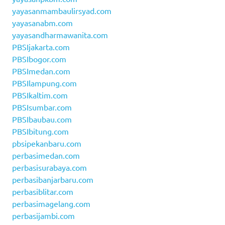
yayasanmambaulirsyad.com
yayasanabm.com
yayasandharmawanita.com
PBSIjakarta.com
PBSIbogor.com
PBSImedan.com
PBSIlampung.com
PBSIkaltim.com
PBSIsumbar.com
PBSIbaubau.com
PBSIbitung.com
pbsipekanbaru.com
perbasimedan.com
perbasisurabaya.com
perbasibanjarbaru.com
perbasiblitar.com
perbasimagelang.com
perbasijambi.com