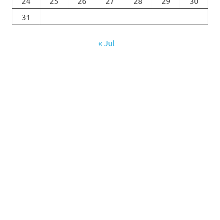
24
25
26
27
28
29
30
31
« Jul