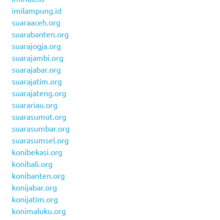
imilampung.id
suaraaceh.org
suarabanten.org
suarajogja.org
suarajambi.org
suarajabar.org
suarajatim.org
suarajateng.org
suarariau.org
suarasumut.org
suarasumbar.org
suarasumsel.org
konibekasi.org
konibali.org
konibanten.org
konijabar.org
konijatim.org
konimaluku.org