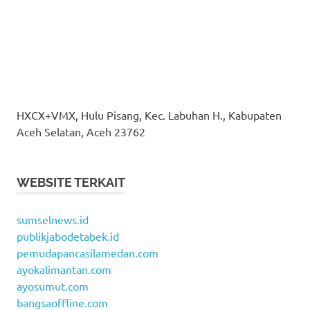
HXCX+VMX, Hulu Pisang, Kec. Labuhan H., Kabupaten
Aceh Selatan, Aceh 23762
WEBSITE TERKAIT
sumselnews.id
publikjabodetabek.id
pemudapancasilamedan.com
ayokalimantan.com
ayosumut.com
bangsaoffline.com