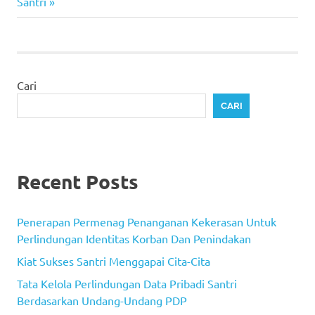
Post:
Santri
Cari
CARI
Recent Posts
Penerapan Permenag Penanganan Kekerasan Untuk
Perlindungan Identitas Korban Dan Penindakan
Kiat Sukses Santri Menggapai Cita-Cita
Tata Kelola Perlindungan Data Pribadi Santri
Berdasarkan Undang-Undang PDP