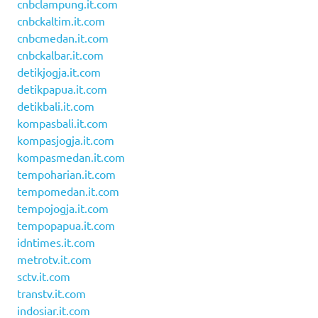
cnbclampung.it.com
cnbckaltim.it.com
cnbcmedan.it.com
cnbckalbar.it.com
detikjogja.it.com
detikpapua.it.com
detikbali.it.com
kompasbali.it.com
kompasjogja.it.com
kompasmedan.it.com
tempoharian.it.com
tempomedan.it.com
tempojogja.it.com
tempopapua.it.com
idntimes.it.com
metrotv.it.com
sctv.it.com
transtv.it.com
indosiar.it.com