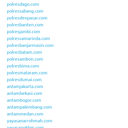
polresdago.com
polressabang.com
polresdenpasar.com
polresbanten.com
polresjambi.com
polressamarinda.com
polresbanjarmasin.com
polresbatam.com
polresambon.com
polresbima.com
polresmataram.com
polresdumai.com
antamjakarta.com
antambekasi.com
antambogor.com
antampalembang.com
antammedan.com
yayasanarrohmah.com
yayasanpkbm.com