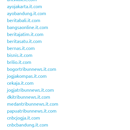
ayojakarta.it.com
ayobandung.it.com
beritabali.it.com
bangsaonline.it.com
beritajatim.it.com
beritasatu.it.com
bernas.it.com
bisnis.it.com
brilio.it.com
bogortribunnews.it.com
jogjakompas.it.com
cekaja.it.com
jogjatribunnews.it.com
dkitribunnews.it.com
medantribunnews.it.com
papuatribunnews.it.com
cnbcjogja.it.com
cnbcbandung.it.com