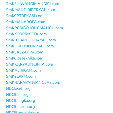
SMKSILIWANGIMANDIRI.com
SMKMANDIRIBERKAH.com
SMKCBTBEKASI.com
SMKMANAROFA.com
SMKPGRIBOJONGMANGU.com
SMKKORPRIKOTA.com
SMKITDARULHIDAYAH.com
SMKSIROJULUMMAH.com
SMKSAZZAHRA.com
SMKCitaTeknika.com
SMKKARYAUNCINTA.com
SMKALHIKAM.com
SMK2LPPM.com
SMKHARAPANBANGSA2.com
HDCIaceh.org
HDCIbali.org
HDCIbangka.org
HDCIbanten.org
HDCIBengkulu.org