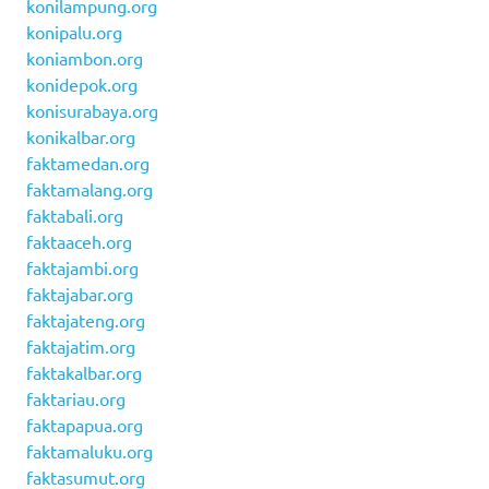
konilampung.org
konipalu.org
koniambon.org
konidepok.org
konisurabaya.org
konikalbar.org
faktamedan.org
faktamalang.org
faktabali.org
faktaaceh.org
faktajambi.org
faktajabar.org
faktajateng.org
faktajatim.org
faktakalbar.org
faktariau.org
faktapapua.org
faktamaluku.org
faktasumut.org