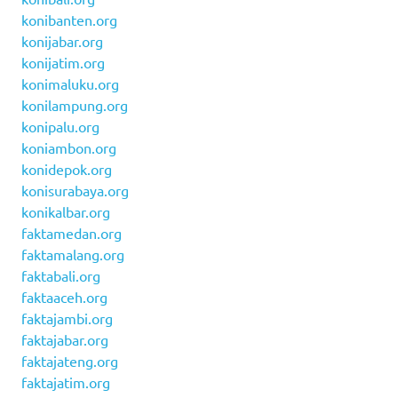
konibanten.org
konijabar.org
konijatim.org
konimaluku.org
konilampung.org
konipalu.org
koniambon.org
konidepok.org
konisurabaya.org
konikalbar.org
faktamedan.org
faktamalang.org
faktabali.org
faktaaceh.org
faktajambi.org
faktajabar.org
faktajateng.org
faktajatim.org