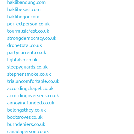
haklibandung.com
haklibekasi.com
haklibogor.com
perfectperson.co.uk
tourmusicfest.co.uk
strongdemocracy.co.uk
dronetotal.co.uk
partycurrent.co.uk
lightalso.co.uk
sleepyguards.co.uk
stephensmoke.co.uk
trialuncomfortable.co.uk
accordingchapel.co.uk
accordingoversees.co.uk
annoyingfunded.co.uk
belongsthey.co.uk
bootsrover.co.uk
burndeniers.co.uk
canadaperson.co.uk