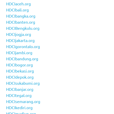
HDCIaceh.org
HDCIbali.org
HDCIbangka.org
HDCIbanten.org
HDCIBengkulu.org
HDCIjogja.org
HDCIjakarta.org
HDCIgorontalo.org
HDCIjambi.org
HDCIbandung.org
HDCIbogor.org
HDCIbekasi.org
HDCIdepok.org
HDCIsukabumi.org
HDCIbanjar.org
HDCItegal.org
HDCIsemarang.org
HDCIkediri.org
HDCImadiun.org