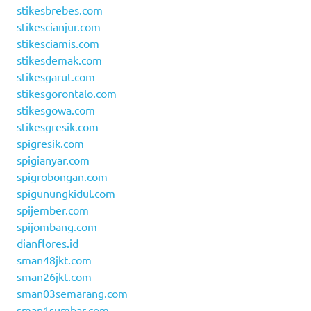
stikesbrebes.com
stikescianjur.com
stikesciamis.com
stikesdemak.com
stikesgarut.com
stikesgorontalo.com
stikesgowa.com
stikesgresik.com
spigresik.com
spigianyar.com
spigrobongan.com
spigunungkidul.com
spijember.com
spijombang.com
dianflores.id
sman48jkt.com
sman26jkt.com
sman03semarang.com
sman1sumbar.com