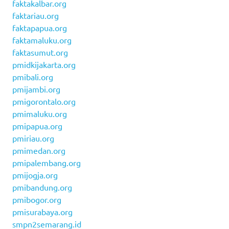
faktakalbar.org
faktariau.org
faktapapua.org
faktamaluku.org
faktasumut.org
pmidkijakarta.org
pmibali.org
pmijambi.org
pmigorontalo.org
pmimaluku.org
pmipapua.org
pmiriau.org
pmimedan.org
pmipalembang.org
pmijogja.org
pmibandung.org
pmibogor.org
pmisurabaya.org
smpn2semarang.id