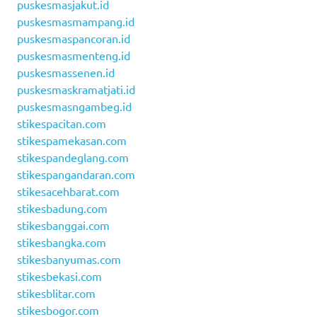
puskesmasjakut.id
puskesmasmampang.id
puskesmaspancoran.id
puskesmasmenteng.id
puskesmassenen.id
puskesmaskramatjati.id
puskesmasngambeg.id
stikespacitan.com
stikespamekasan.com
stikespandeglang.com
stikespangandaran.com
stikesacehbarat.com
stikesbadung.com
stikesbanggai.com
stikesbangka.com
stikesbanyumas.com
stikesbekasi.com
stikesblitar.com
stikesbogor.com