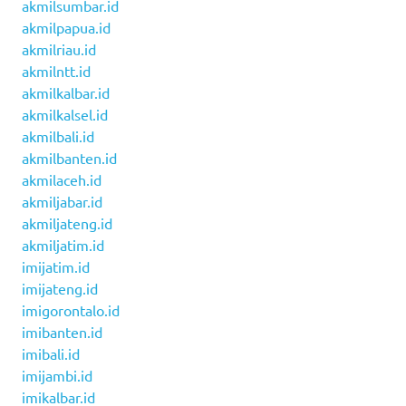
akmilsumbar.id
akmilpapua.id
akmilriau.id
akmilntt.id
akmilkalbar.id
akmilkalsel.id
akmilbali.id
akmilbanten.id
akmilaceh.id
akmiljabar.id
akmiljateng.id
akmiljatim.id
imijatim.id
imijateng.id
imigorontalo.id
imibanten.id
imibali.id
imijambi.id
imikalbar.id