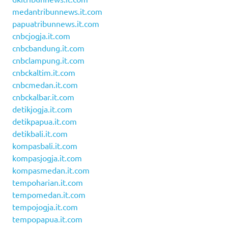
medantribunnews.it.com
papuatribunnews.it.com
cnbcjogja.it.com
cnbcbandung.it.com
cnbclampung.it.com
cnbckaltim.it.com
cnbcmedan.it.com
cnbckalbar.it.com
detikjogja.it.com
detikpapua.it.com
detikbali.it.com
kompasbali.it.com
kompasjogja.it.com
kompasmedan.it.com
tempoharian.it.com
tempomedan.it.com
tempojogja.it.com
tempopapua.it.com