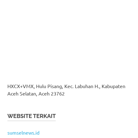
HXCX+VMX, Hulu Pisang, Kec. Labuhan H., Kabupaten
Aceh Selatan, Aceh 23762
WEBSITE TERKAIT
sumselnews.id