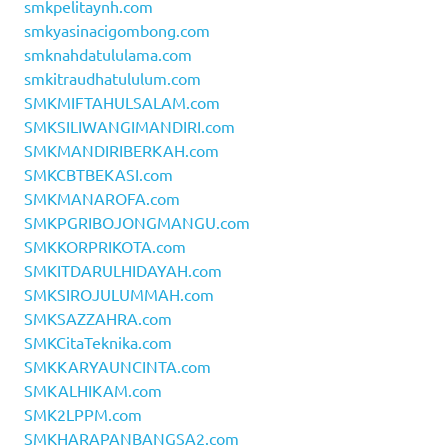
smkpelitaynh.com
smkyasinacigombong.com
smknahdatululama.com
smkitraudhatululum.com
SMKMIFTAHULSALAM.com
SMKSILIWANGIMANDIRI.com
SMKMANDIRIBERKAH.com
SMKCBTBEKASI.com
SMKMANAROFA.com
SMKPGRIBOJONGMANGU.com
SMKKORPRIKOTA.com
SMKITDARULHIDAYAH.com
SMKSIROJULUMMAH.com
SMKSAZZAHRA.com
SMKCitaTeknika.com
SMKKARYAUNCINTA.com
SMKALHIKAM.com
SMK2LPPM.com
SMKHARAPANBANGSA2.com