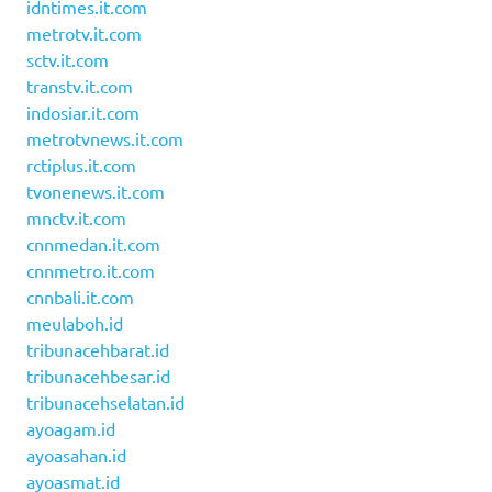
idntimes.it.com
metrotv.it.com
sctv.it.com
transtv.it.com
indosiar.it.com
metrotvnews.it.com
rctiplus.it.com
tvonenews.it.com
mnctv.it.com
cnnmedan.it.com
cnnmetro.it.com
cnnbali.it.com
meulaboh.id
tribunacehbarat.id
tribunacehbesar.id
tribunacehselatan.id
ayoagam.id
ayoasahan.id
ayoasmat.id