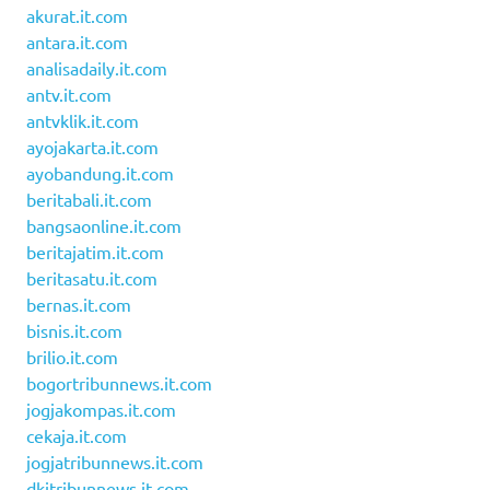
akurat.it.com
antara.it.com
analisadaily.it.com
antv.it.com
antvklik.it.com
ayojakarta.it.com
ayobandung.it.com
beritabali.it.com
bangsaonline.it.com
beritajatim.it.com
beritasatu.it.com
bernas.it.com
bisnis.it.com
brilio.it.com
bogortribunnews.it.com
jogjakompas.it.com
cekaja.it.com
jogjatribunnews.it.com
dkitribunnews.it.com