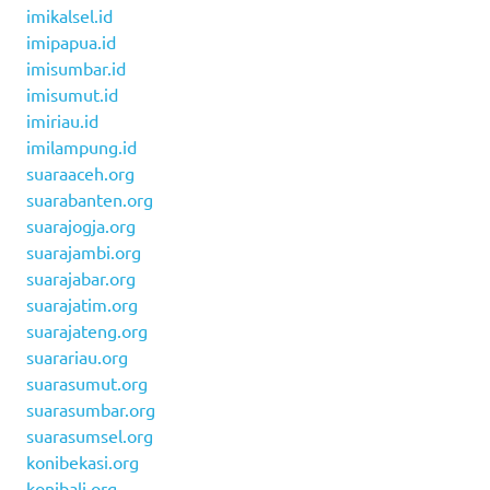
imikalsel.id
imipapua.id
imisumbar.id
imisumut.id
imiriau.id
imilampung.id
suaraaceh.org
suarabanten.org
suarajogja.org
suarajambi.org
suarajabar.org
suarajatim.org
suarajateng.org
suarariau.org
suarasumut.org
suarasumbar.org
suarasumsel.org
konibekasi.org
konibali.org