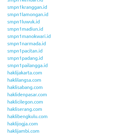
smpn1kranggan.id
smpn1lamongan.id
smpn1luwuk.id
smpn1madiun.id
smpn1manokwari.id
smpn1narmada.id
smpn1pacitan.id
smpn1padang.id
smpn1pailangga.id
haklijakarta.com
haklilangsa.com
haklisabang.com
haklidenpasar.com
haklicilegon.com
hakliserang.com
haklibengkulu.com
haklijogja.com
haklijambi.com