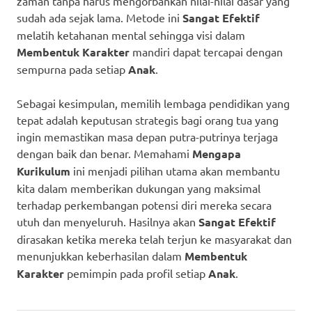
zaman tanpa harus mengorbankan nilai-nilai dasar yang
sudah ada sejak lama. Metode ini
Sangat Efektif
melatih ketahanan mental sehingga visi dalam
Membentuk Karakter
mandiri dapat tercapai dengan
sempurna pada setiap
Anak
.
Sebagai kesimpulan, memilih lembaga pendidikan yang
tepat adalah keputusan strategis bagi orang tua yang
ingin memastikan masa depan putra-putrinya terjaga
dengan baik dan benar. Memahami
Mengapa
Kurikulum
ini menjadi pilihan utama akan membantu
kita dalam memberikan dukungan yang maksimal
terhadap perkembangan potensi diri mereka secara
utuh dan menyeluruh. Hasilnya akan
Sangat Efektif
dirasakan ketika mereka telah terjun ke masyarakat dan
menunjukkan keberhasilan dalam
Membentuk
Karakter
pemimpin pada profil setiap
Anak
.