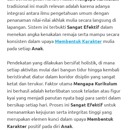
tradisional ini masih relevan adalah karena adanya
integrasi antara ilmu pengetahuan umum dengan
penanaman nilai-nilai akhlak mulia secara langsung di
lapangan. Sistem ini terbukti
Sangat Efektif
dalam
menekan angka kenakalan remaja serta mampu secara
konsisten dalam upaya
Membentuk Karakter
mulia
pada setiap
Anak
.
Pendekatan yang dilakukan bersifat holistik, di mana
setiap aktivitas mulai dari bangun tidur hingga kembali
beristirahat diatur dalam koridor disiplin yang sangat
ketat dan terukur. Faktor utama
Mengapa Kurikulum
ini berhasil adalah keterlibatan sosok teladan atau figur
kyai yang menjadi panutan nyata bagi para santri dalam
bersikap setiap hari. Proses ini
Sangat Efektif
untuk
menanamkan kejujuran serta integritas tinggi yang
merupakan elemen kunci dalam upaya
Membentuk
Karakter
positif pada diri
Anak
.