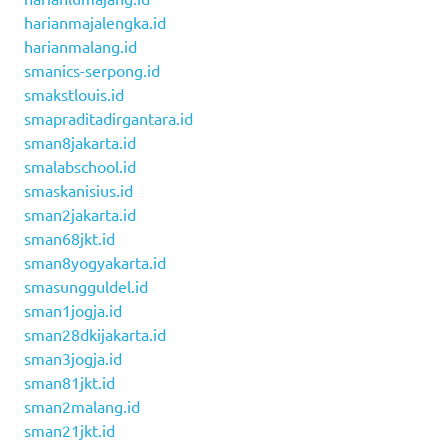
harianmajalengka.id
harianmalang.id
smanics-serpong.id
smakstlouis.id
smapraditadirgantara.id
sman8jakarta.id
smalabschool.id
smaskanisius.id
sman2jakarta.id
sman68jkt.id
sman8yogyakarta.id
smasungguldel.id
sman1jogja.id
sman28dkijakarta.id
sman3jogja.id
sman81jkt.id
sman2malang.id
sman21jkt.id