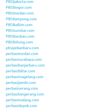
PBSIjakarta.com
PBSIbogor.com
PBSImedan.com
PBSIlampung.com
PBSIkaltim.com
PBSIsumbar.com
PBSIbaubau.com
PBSIbitung.com
pbsipekanbaru.com
perbasimedan.com
perbasisurabaya.com
perbasibanjarbaru.com
perbasiblitar.com
perbasimagelang.com
perbasijambi.com
perbasiserang.com
perbasitangerang.com
perbasimalang.com
perbasidepok.com