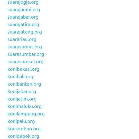
suarajogja.org
suarajambi.org
suarajabar.org
suarajatim.org
suarajateng.org
suarariau.org
suarasumut.org
suarasumbar.org
suarasumsel.org
konibekasi.org
konibali.org
konibanten.org
konijabar.org
konijatim.org
konimaluku.org
konilampung.org
konipalu.org
koniambon.org
konidepok.org