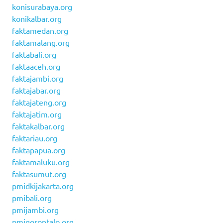
konisurabaya.org
konikalbar.org
faktamedan.org
faktamalang.org
faktabali.org
faktaaceh.org
faktajambi.org
faktajabar.org
faktajateng.org
faktajatim.org
faktakalbar.org
faktariau.org
faktapapua.org
faktamaluku.org
faktasumut.org
pmidkijakarta.org
pmibali.org
pmijambi.org
pmigorontalo.org