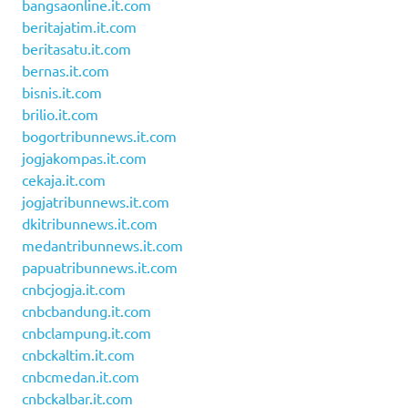
bangsaonline.it.com
beritajatim.it.com
beritasatu.it.com
bernas.it.com
bisnis.it.com
brilio.it.com
bogortribunnews.it.com
jogjakompas.it.com
cekaja.it.com
jogjatribunnews.it.com
dkitribunnews.it.com
medantribunnews.it.com
papuatribunnews.it.com
cnbcjogja.it.com
cnbcbandung.it.com
cnbclampung.it.com
cnbckaltim.it.com
cnbcmedan.it.com
cnbckalbar.it.com