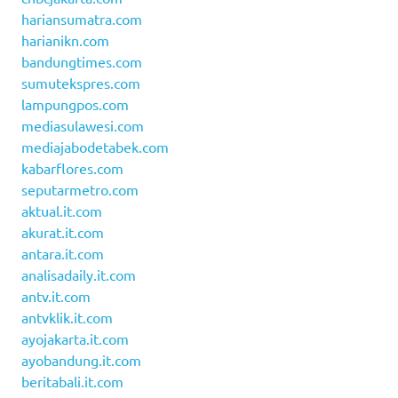
hariansumatra.com
harianikn.com
bandungtimes.com
sumutekspres.com
lampungpos.com
mediasulawesi.com
mediajabodetabek.com
kabarflores.com
seputarmetro.com
aktual.it.com
akurat.it.com
antara.it.com
analisadaily.it.com
antv.it.com
antvklik.it.com
ayojakarta.it.com
ayobandung.it.com
beritabali.it.com