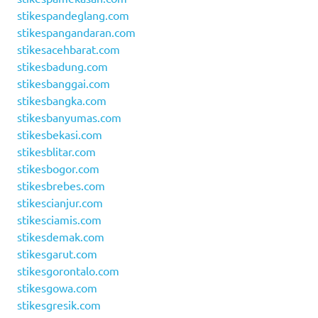
stikespandeglang.com
stikespangandaran.com
stikesacehbarat.com
stikesbadung.com
stikesbanggai.com
stikesbangka.com
stikesbanyumas.com
stikesbekasi.com
stikesblitar.com
stikesbogor.com
stikesbrebes.com
stikescianjur.com
stikesciamis.com
stikesdemak.com
stikesgarut.com
stikesgorontalo.com
stikesgowa.com
stikesgresik.com