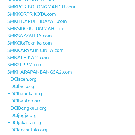
SMKPGRIBOJONGMANGU.com
SMKKORPRIKOTA.com
SMKITDARULHIDAYAH.com
SMKSIROJULUMMAH.com
SMKSAZZAHRA.com
SMKCitaTeknika.com
SMKKARYAUNCINTA.com
SMKALHIKAM.com
SMK2LPPM.com
SMKHARAPANBANGSA2.com
HDCIaceh.org
HDCIbali.org
HDCIbangka.org
HDCIbanten.org
HDCIBengkulu.org
HDCIjogja.org
HDCIjakarta.org
HDCIgorontalo.org