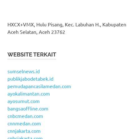
HXCX+VMX, Hulu Pisang, Kec. Labuhan H., Kabupaten
Aceh Selatan, Aceh 23762
WEBSITE TERKAIT
sumselnews.id
publikjabodetabek.id
pemudapancasilamedan.com
ayokalimantan.com
ayosumut.com
bangsaoffline.com
cnbcmedan.com
cnnmedan.com
cnnjakarta.com
cnbcjakarta.com