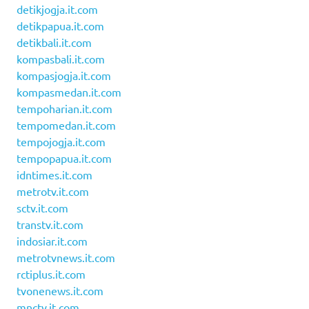
detikjogja.it.com
detikpapua.it.com
detikbali.it.com
kompasbali.it.com
kompasjogja.it.com
kompasmedan.it.com
tempoharian.it.com
tempomedan.it.com
tempojogja.it.com
tempopapua.it.com
idntimes.it.com
metrotv.it.com
sctv.it.com
transtv.it.com
indosiar.it.com
metrotvnews.it.com
rctiplus.it.com
tvonenews.it.com
mnctv.it.com