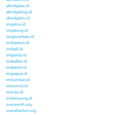
akmiljabar.id
akmiljateng.id
akmiljatim.id
imijatim.id
imijateng.id
imigorontalo.id
imibanten.id
imibali.id
imijambi.id
imikalbar.id
imikalsel.id
imipapua.id
imisumbar.id
imisumut.id
imiriau.id
imilampung.id
suaraaceh.org
suarabanten.org