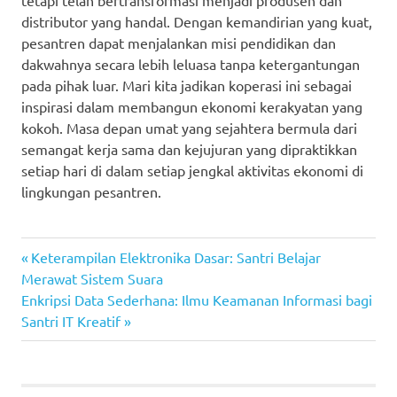
distributor yang handal. Dengan kemandirian yang kuat,
pesantren dapat menjalankan misi pendidikan dan
dakwahnya secara lebih leluasa tanpa ketergantungan
pada pihak luar. Mari kita jadikan koperasi ini sebagai
inspirasi dalam membangun ekonomi kerakyatan yang
kokoh. Masa depan umat yang sejahtera bermula dari
semangat kerja sama dan kejujuran yang dipraktikkan
setiap hari di dalam setiap jengkal aktivitas ekonomi di
lingkungan pesantren.
Previous
Navigasi
Keterampilan Elektronika Dasar: Santri Belajar
Post:
Merawat Sistem Suara
pos
Next
Enkripsi Data Sederhana: Ilmu Keamanan Informasi bagi
Post:
Santri IT Kreatif