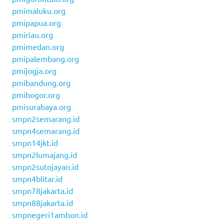
pmimaluku.org
pmipapua.org
pmiriau.org
pmimedan.org
pmipalembang.org
pmijogja.org
pmibandung.org
pmibogor.org
pmisurabaya.org
smpn2semarang.id
smpn4semarang.id
smpn14jkt.id
smpn2lumajang.id
smpn2sutojayan.id
smpn4blitar.id
smpn78jakarta.id
smpn88jakarta.id
smpnegeri1ambon.id