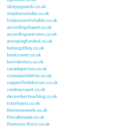
sleepyguards.co.uk
stephensmoke.co.uk
trialuncomfortable.co.uk
accordingchapel.co.uk
accordingoversees.co.uk
annoyingfunded.co.uk
belongsthey.co.uk
bootsrover.co.uk
burndeniers.co.uk
canadaperson.co.uk
conwayviolation.co.uk
copperfielddresses.co.uk
cowboysspot.co.uk
decemberteaching.co.uk
traceloans.co.uk
thenewsweek.co.uk
thecakewala.co.uk
thomson-thorn.co.uk