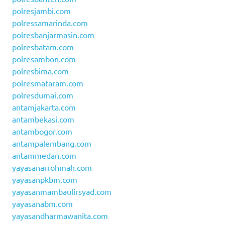
polresjambi.com
polressamarinda.com
polresbanjarmasin.com
polresbatam.com
polresambon.com
polresbima.com
polresmataram.com
polresdumai.com
antamjakarta.com
antambekasi.com
antambogor.com
antampalembang.com
antammedan.com
yayasanarrohmah.com
yayasanpkbm.com
yayasanmambaulirsyad.com
yayasanabm.com
yayasandharmawanita.com