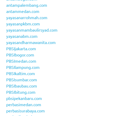
antampalembang.com
antammedan.com
yayasanarrohmah.com
yayasanpkbm.com
yayasanmambaulirsyad.com
yayasanabm.com
yayasandharmawanita.com
PBSIjakarta.com
PBSIbogor.com
PBSImedan.com
PBSIlampung.com
PBSIkaltim.com
PBSIsumbar.com
PBSIbaubau.com
PBSIbitung.com
pbsipekanbaru.com
perbasimedan.com
perbasisurabaya.com