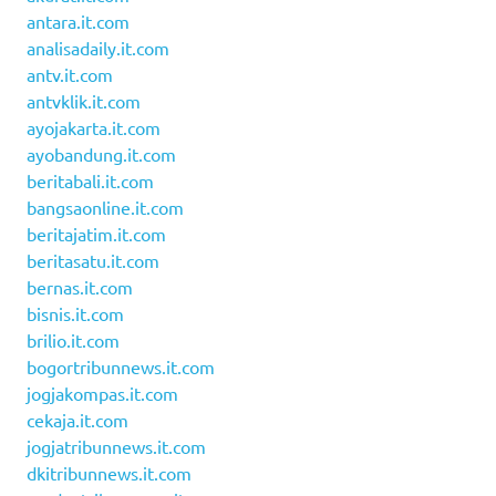
antara.it.com
analisadaily.it.com
antv.it.com
antvklik.it.com
ayojakarta.it.com
ayobandung.it.com
beritabali.it.com
bangsaonline.it.com
beritajatim.it.com
beritasatu.it.com
bernas.it.com
bisnis.it.com
brilio.it.com
bogortribunnews.it.com
jogjakompas.it.com
cekaja.it.com
jogjatribunnews.it.com
dkitribunnews.it.com