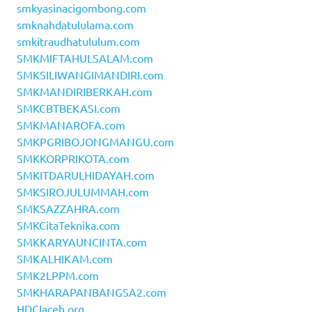
smkyasinacigombong.com
smknahdatululama.com
smkitraudhatululum.com
SMKMIFTAHULSALAM.com
SMKSILIWANGIMANDIRI.com
SMKMANDIRIBERKAH.com
SMKCBTBEKASI.com
SMKMANAROFA.com
SMKPGRIBOJONGMANGU.com
SMKKORPRIKOTA.com
SMKITDARULHIDAYAH.com
SMKSIROJULUMMAH.com
SMKSAZZAHRA.com
SMKCitaTeknika.com
SMKKARYAUNCINTA.com
SMKALHIKAM.com
SMK2LPPM.com
SMKHARAPANBANGSA2.com
HDCIaceh.org