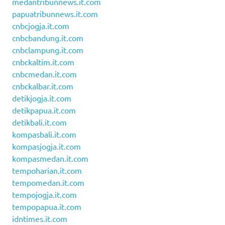
medantribunnews.it.com
papuatribunnews.it.com
cnbcjogja.it.com
cnbcbandung.it.com
cnbclampung.it.com
cnbckaltim.it.com
cnbcmedan.it.com
cnbckalbar.it.com
detikjogja.it.com
detikpapua.it.com
detikbali.it.com
kompasbali.it.com
kompasjogja.it.com
kompasmedan.it.com
tempoharian.it.com
tempomedan.it.com
tempojogja.it.com
tempopapua.it.com
idntimes.it.com