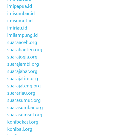
imipapua.id
imisumbar.id
imisumut.id
imiriau.id
imilampung.id
suaraaceh.org
suarabanten.org
suarajogja.org
suarajambi.org
suarajabar.org
suarajatim.org
suarajateng.org
suarariau.org
suarasumut.org
suarasumbar.org
suarasumsel.org
konibekasi.org
konibali.org