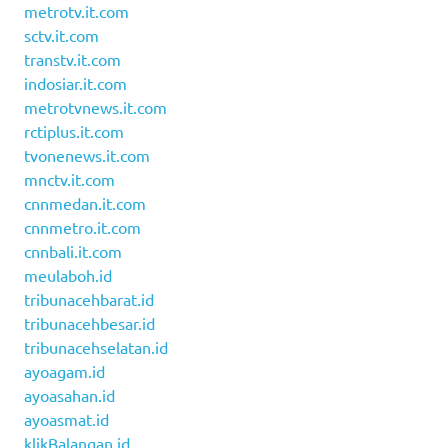
metrotv.it.com
sctv.it.com
transtv.it.com
indosiar.it.com
metrotvnews.it.com
rctiplus.it.com
tvonenews.it.com
mnctv.it.com
cnnmedan.it.com
cnnmetro.it.com
cnnbali.it.com
meulaboh.id
tribunacehbarat.id
tribunacehbesar.id
tribunacehselatan.id
ayoagam.id
ayoasahan.id
ayoasmat.id
klikBalangan.id