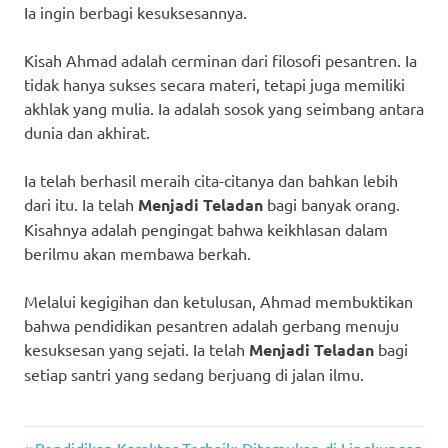
Ia ingin berbagi kesuksesannya.
Kisah Ahmad adalah cerminan dari filosofi pesantren. Ia
tidak hanya sukses secara materi, tetapi juga memiliki
akhlak yang mulia. Ia adalah sosok yang seimbang antara
dunia dan akhirat.
Ia telah berhasil meraih cita-citanya dan bahkan lebih
dari itu. Ia telah
Menjadi Teladan
bagi banyak orang.
Kisahnya adalah pengingat bahwa keikhlasan dalam
berilmu akan membawa berkah.
Melalui kegigihan dan ketulusan, Ahmad membuktikan
bahwa pendidikan pesantren adalah gerbang menuju
kesuksesan yang sejati. Ia telah
Menjadi Teladan
bagi
setiap santri yang sedang berjuang di jalan ilmu.
Previous