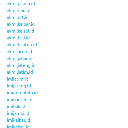
akmilpapua.id
akmilriau.id
akmilntt.id
akmilkalbar.id
akmilkalsel.id
akmilbali.id
akmilbanten.id
akmilaceh.id
akmiljabar.id
akmiljateng.id
akmiljatim.id
imijatim.id
imijateng.id
imigorontalo.id
imibanten.id
imibali.id
imijambi.id
imikalbar.id
imikalsel.id