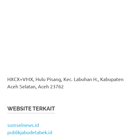
HXCX+VMX, Hulu Pisang, Kec. Labuhan H., Kabupaten
Aceh Selatan, Aceh 23762
WEBSITE TERKAIT
sumselnews.id
publikjabodetabek.id