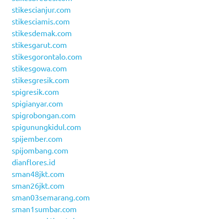
stikescianjur.com
stikesciamis.com
stikesdemak.com
stikesgarut.com
stikesgorontalo.com
stikesgowa.com
stikesgresik.com
spigresik.com
spigianyar.com
spigrobongan.com
spigunungkidul.com
spijember.com
spijombang.com
dianflores.id
sman48jkt.com
sman26jkt.com
sman03semarang.com
sman1sumbar.com