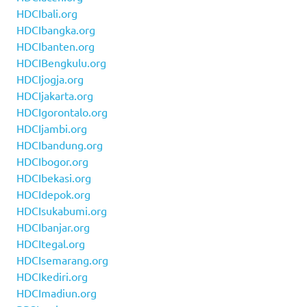
HDCIbali.org
HDCIbangka.org
HDCIbanten.org
HDCIBengkulu.org
HDCIjogja.org
HDCIjakarta.org
HDCIgorontalo.org
HDCIjambi.org
HDCIbandung.org
HDCIbogor.org
HDCIbekasi.org
HDCIdepok.org
HDCIsukabumi.org
HDCIbanjar.org
HDCItegal.org
HDCIsemarang.org
HDCIkediri.org
HDCImadiun.org