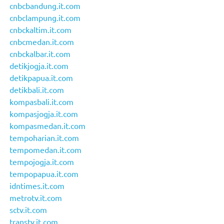
cnbcbandung.it.com
cnbclampung.it.com
cnbckaltim.it.com
cnbcmedan.it.com
cnbckalbar.it.com
detikjogja.it.com
detikpapua.it.com
detikbali.it.com
kompasbali.it.com
kompasjogja.it.com
kompasmedan.it.com
tempoharian.it.com
tempomedan.it.com
tempojogja.it.com
tempopapua.it.com
idntimes.it.com
metrotv.it.com
sctv.it.com
transtv.it.com