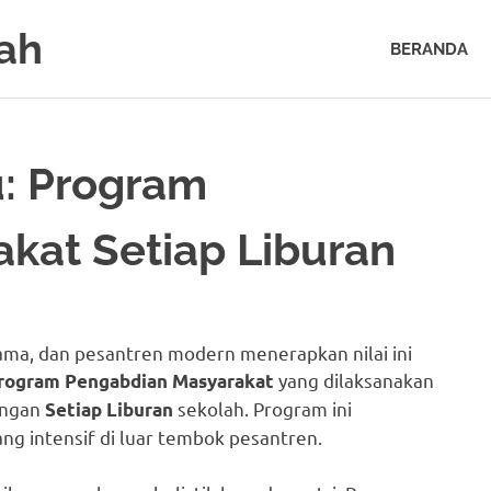
ah
BERANDA
u: Program
kat Setiap Liburan
sama, dan pesantren modern menerapkan nilai ini
yang dilaksanakan
rogram Pengabdian Masyarakat
dengan
sekolah. Program ini
Setiap Liburan
g intensif di luar tembok pesantren.