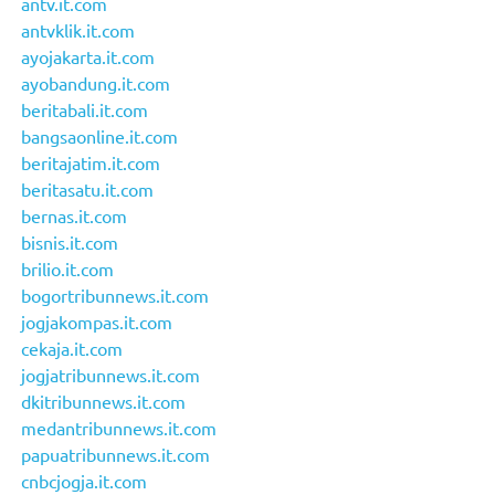
antv.it.com
antvklik.it.com
ayojakarta.it.com
ayobandung.it.com
beritabali.it.com
bangsaonline.it.com
beritajatim.it.com
beritasatu.it.com
bernas.it.com
bisnis.it.com
brilio.it.com
bogortribunnews.it.com
jogjakompas.it.com
cekaja.it.com
jogjatribunnews.it.com
dkitribunnews.it.com
medantribunnews.it.com
papuatribunnews.it.com
cnbcjogja.it.com