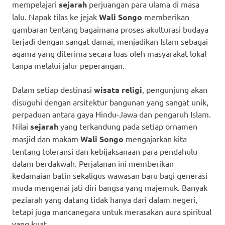
mempelajari
sejarah
perjuangan para ulama di masa
lalu. Napak tilas ke jejak
Wali Songo
memberikan
gambaran tentang bagaimana proses akulturasi budaya
terjadi dengan sangat damai, menjadikan Islam sebagai
agama yang diterima secara luas oleh masyarakat lokal
tanpa melalui jalur peperangan.
Dalam setiap destinasi
wisata religi
, pengunjung akan
disuguhi dengan arsitektur bangunan yang sangat unik,
perpaduan antara gaya Hindu-Jawa dan pengaruh Islam.
Nilai
sejarah
yang terkandung pada setiap ornamen
masjid dan makam
Wali Songo
mengajarkan kita
tentang toleransi dan kebijaksanaan para pendahulu
dalam berdakwah. Perjalanan ini memberikan
kedamaian batin sekaligus wawasan baru bagi generasi
muda mengenai jati diri bangsa yang majemuk. Banyak
peziarah yang datang tidak hanya dari dalam negeri,
tetapi juga mancanegara untuk merasakan aura spiritual
yang kuat.