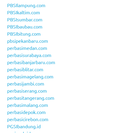
PBSIlampung.com
PBSIkaltim.com
PBSIsumbar.com
PBSIbaubau.com
PBSIbitung.com
pbsipekanbaru.com
perbasimedan.com
perbasisurabaya.com
perbasibanjarbaru.com
perbasiblitar.com
perbasimagelang.com
perbasijambi.com
perbasiserang.com
perbasitangerang.com
perbasimalang.com
perbasidepok.com
perbasicirebon.com
PGSIbandung.id