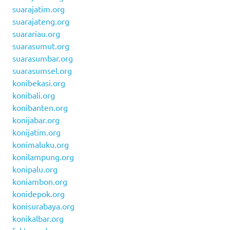
suarajatim.org
suarajateng.org
suarariau.org
suarasumut.org
suarasumbar.org
suarasumsel.org
konibekasi.org
konibali.org
konibanten.org
konijabar.org
konijatim.org
konimaluku.org
konilampung.org
konipalu.org
koniambon.org
konidepok.org
konisurabaya.org
konikalbar.org