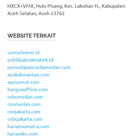
HXCX+VMX, Hulu Pisang, Kec. Labuhan H., Kabupaten
Aceh Selatan, Aceh 23762
WEBSITE TERKAIT
sumselnews.id
publikjabodetabek.id
pemudapancasilamedan.com
ayokalimantan.com
ayosumut.com
bangsaoffline.com
cnbcmedan.com
cnnmedan.com
cnnjakarta.com
cnbcjakarta.com
hariansumatra.com
harianikn.com