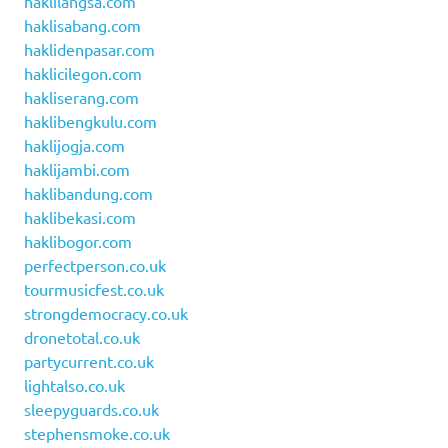
haklilangsa.com
haklisabang.com
haklidenpasar.com
haklicilegon.com
hakliserang.com
haklibengkulu.com
haklijogja.com
haklijambi.com
haklibandung.com
haklibekasi.com
haklibogor.com
perfectperson.co.uk
tourmusicfest.co.uk
strongdemocracy.co.uk
dronetotal.co.uk
partycurrent.co.uk
lightalso.co.uk
sleepyguards.co.uk
stephensmoke.co.uk