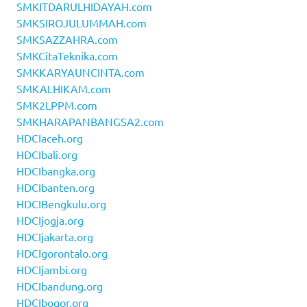
SMKITDARULHIDAYAH.com
SMKSIROJULUMMAH.com
SMKSAZZAHRA.com
SMKCitaTeknika.com
SMKKARYAUNCINTA.com
SMKALHIKAM.com
SMK2LPPM.com
SMKHARAPANBANGSA2.com
HDCIaceh.org
HDCIbali.org
HDCIbangka.org
HDCIbanten.org
HDCIBengkulu.org
HDCIjogja.org
HDCIjakarta.org
HDCIgorontalo.org
HDCIjambi.org
HDCIbandung.org
HDCIbogor.org