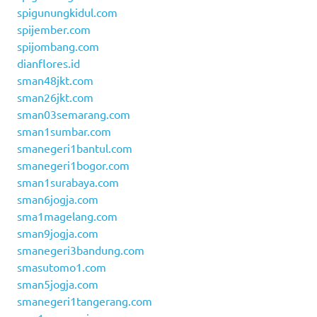
spigunungkidul.com
spijember.com
spijombang.com
dianflores.id
sman48jkt.com
sman26jkt.com
sman03semarang.com
sman1sumbar.com
smanegeri1bantul.com
smanegeri1bogor.com
sman1surabaya.com
sman6jogja.com
sma1magelang.com
sman9jogja.com
smanegeri3bandung.com
smasutomo1.com
sman5jogja.com
smanegeri1tangerang.com