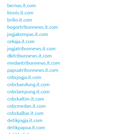
bernas.it.com
bisnis.it.com
brilio.it.com
bogortribunnews.it.com
jogjakompas.it.com
cekaja.it.com
jogjatribunnews.it.com
dkitribunnews.it.com
medantribunnews.it.com
papuatribunnews.it.com
cnbcjogja.it.com
cnbcbandung.it.com
cnbclampung.it.com
cnbckaltim.it.com
cnbcmedan.it.com
cnbckalbar.it.com
detikjogja.it.com
detikpapua.it.com