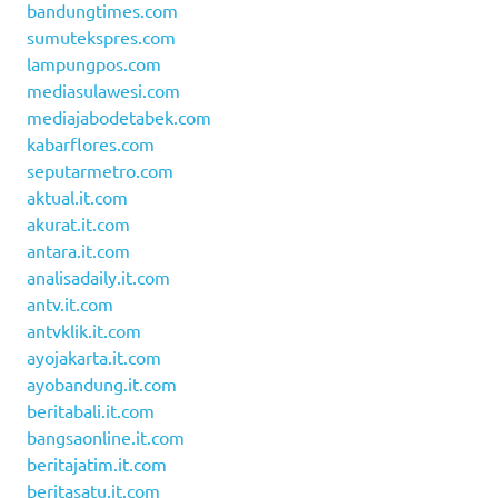
bandungtimes.com
sumutekspres.com
lampungpos.com
mediasulawesi.com
mediajabodetabek.com
kabarflores.com
seputarmetro.com
aktual.it.com
akurat.it.com
antara.it.com
analisadaily.it.com
antv.it.com
antvklik.it.com
ayojakarta.it.com
ayobandung.it.com
beritabali.it.com
bangsaonline.it.com
beritajatim.it.com
beritasatu.it.com