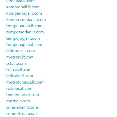
detikbali.it.com
kompasbali.it.com
kompasjogja.it.com
kompasmedan.it.com
tempoharian.it.com
tempomedan.it.com
tempojogja.it.com
tempopapua.it.com
idntimes.it.com
metrotv.it.com
sctv.it.com
transtv.it.com
indosiar.it.com
metrotvnews.it.com
rctiplus.it.com
tvonenews.it.com
mnctv.it.com
cnnmedan.it.com
cnnmetro.it.com