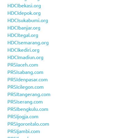
HDCIbekasi.org
HDCIdepok.org
HDCIsukabumi.org
HDCIbanjar.org
HDCItegal.org
HDCIsemarang.org
HDCIkediri.org
HDCImadiun.org
PRSIaceh.com
PRSIsabang.com
PRSIdenpasar.com
PRSIcilegon.com
PRSItangerang.com
PRSIserang.com
PRSIbengkulu.com
PRSIjogja.com
PRSIgorontalo.com
PRSIjambi.com