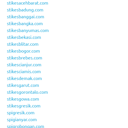
stikesacehbarat.com
stikesbadung.com
stikesbanggai.com
stikesbangka.com
stikesbanyumas.com
stikesbekasi.com
stikesblitar.com
stikesbogor.com
stikesbrebes.com
stikescianjur.com
stikesciamis.com
stikesdemak.com
stikesgarut.com
stikesgorontalo.com
stikesgowa.com
stikesgresik.com
spigresik.com
spigianyar.com
spigrobongan.com