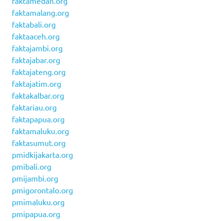
faktamedan.org
faktamalang.org
faktabali.org
faktaaceh.org
faktajambi.org
faktajabar.org
faktajateng.org
faktajatim.org
faktakalbar.org
faktariau.org
faktapapua.org
faktamaluku.org
faktasumut.org
pmidkijakarta.org
pmibali.org
pmijambi.org
pmigorontalo.org
pmimaluku.org
pmipapua.org