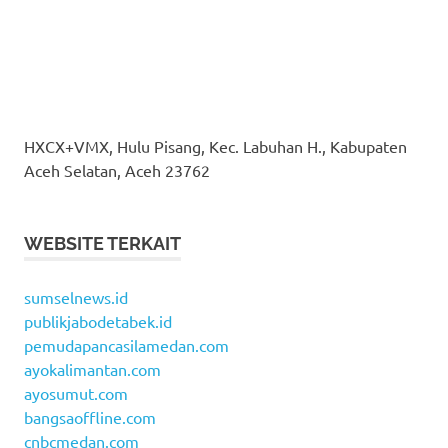
HXCX+VMX, Hulu Pisang, Kec. Labuhan H., Kabupaten
Aceh Selatan, Aceh 23762
WEBSITE TERKAIT
sumselnews.id
publikjabodetabek.id
pemudapancasilamedan.com
ayokalimantan.com
ayosumut.com
bangsaoffline.com
cnbcmedan.com