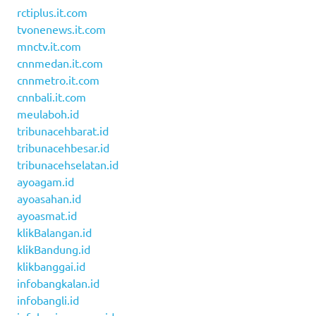
rctiplus.it.com
tvonenews.it.com
mnctv.it.com
cnnmedan.it.com
cnnmetro.it.com
cnnbali.it.com
meulaboh.id
tribunacehbarat.id
tribunacehbesar.id
tribunacehselatan.id
ayoagam.id
ayoasahan.id
ayoasmat.id
klikBalangan.id
klikBandung.id
klikbanggai.id
infobangkalan.id
infobangli.id