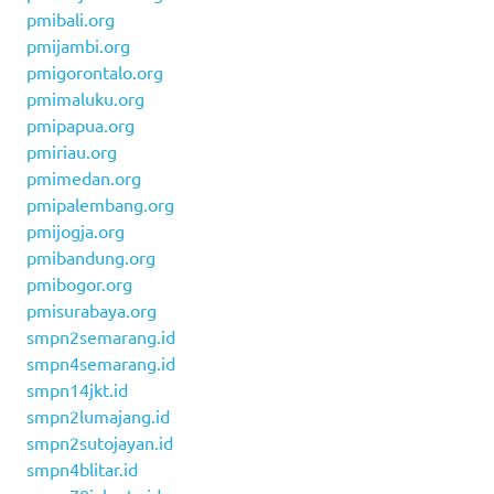
pmibali.org
pmijambi.org
pmigorontalo.org
pmimaluku.org
pmipapua.org
pmiriau.org
pmimedan.org
pmipalembang.org
pmijogja.org
pmibandung.org
pmibogor.org
pmisurabaya.org
smpn2semarang.id
smpn4semarang.id
smpn14jkt.id
smpn2lumajang.id
smpn2sutojayan.id
smpn4blitar.id