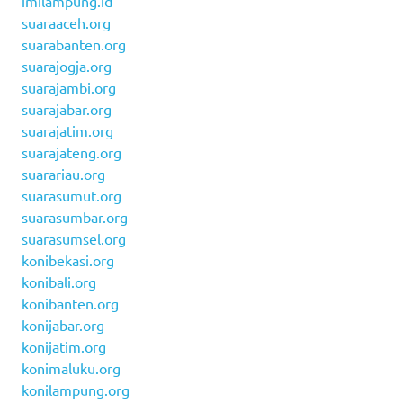
imilampung.id
suaraaceh.org
suarabanten.org
suarajogja.org
suarajambi.org
suarajabar.org
suarajatim.org
suarajateng.org
suarariau.org
suarasumut.org
suarasumbar.org
suarasumsel.org
konibekasi.org
konibali.org
konibanten.org
konijabar.org
konijatim.org
konimaluku.org
konilampung.org