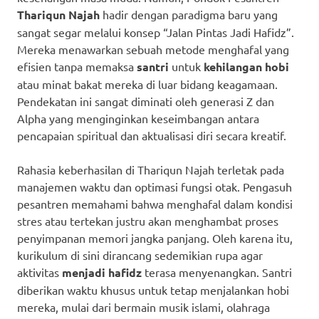
Thariqun Najah
hadir dengan paradigma baru yang
sangat segar melalui konsep “Jalan Pintas Jadi Hafidz”.
Mereka menawarkan sebuah metode menghafal yang
efisien tanpa memaksa
santri
untuk
kehilangan hobi
atau minat bakat mereka di luar bidang keagamaan.
Pendekatan ini sangat diminati oleh generasi Z dan
Alpha yang menginginkan keseimbangan antara
pencapaian spiritual dan aktualisasi diri secara kreatif.
Rahasia keberhasilan di Thariqun Najah terletak pada
manajemen waktu dan optimasi fungsi otak. Pengasuh
pesantren memahami bahwa menghafal dalam kondisi
stres atau tertekan justru akan menghambat proses
penyimpanan memori jangka panjang. Oleh karena itu,
kurikulum di sini dirancang sedemikian rupa agar
aktivitas
menjadi hafidz
terasa menyenangkan. Santri
diberikan waktu khusus untuk tetap menjalankan hobi
mereka, mulai dari bermain musik islami, olahraga