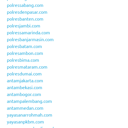
polressabang.com
polresdenpasar.com
polresbanten.com
polresjambi.com
polressamarinda.com
polresbanjarmasin.com
polresbatam.com
polresambon.com
polresbima.com
polresmataram.com
polresdumai.com
antamjakarta.com
antambekasi.com
antambogor.com
antampalembang.com
antammedan.com
yayasanarrohmah.com
yayasanpkbm.com