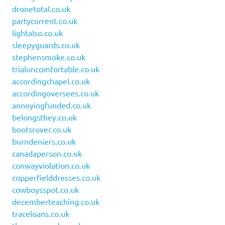
dronetotal.co.uk
partycurrent.co.uk
lightalso.co.uk
sleepyguards.co.uk
stephensmoke.co.uk
trialuncomfortable.co.uk
accordingchapel.co.uk
accordingoversees.co.uk
annoyingfunded.co.uk
belongsthey.co.uk
bootsrover.co.uk
burndeniers.co.uk
canadaperson.co.uk
conwayviolation.co.uk
copperfielddresses.co.uk
cowboysspot.co.uk
decemberteaching.co.uk
traceloans.co.uk