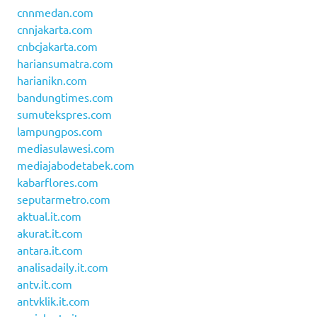
cnnmedan.com
cnnjakarta.com
cnbcjakarta.com
hariansumatra.com
harianikn.com
bandungtimes.com
sumutekspres.com
lampungpos.com
mediasulawesi.com
mediajabodetabek.com
kabarflores.com
seputarmetro.com
aktual.it.com
akurat.it.com
antara.it.com
analisadaily.it.com
antv.it.com
antvklik.it.com