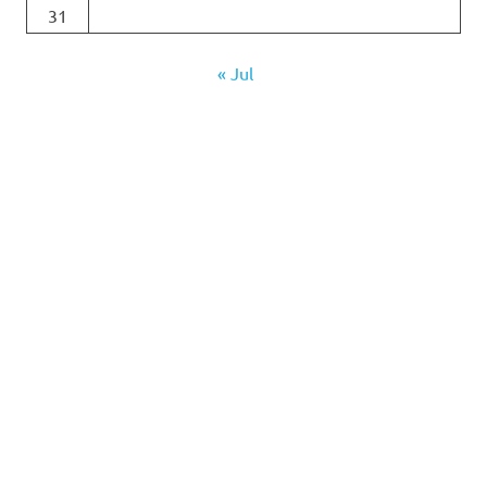
31
« Jul