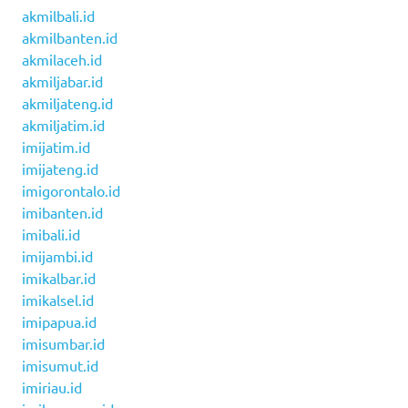
akmilbali.id
akmilbanten.id
akmilaceh.id
akmiljabar.id
akmiljateng.id
akmiljatim.id
imijatim.id
imijateng.id
imigorontalo.id
imibanten.id
imibali.id
imijambi.id
imikalbar.id
imikalsel.id
imipapua.id
imisumbar.id
imisumut.id
imiriau.id