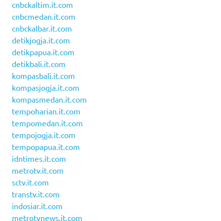
cnbckaltim.it.com
cnbcmedan.it.com
cnbckalbar.it.com
detikjogja.it.com
detikpapua.it.com
detikbali.it.com
kompasbali.it.com
kompasjogja.it.com
kompasmedan.it.com
tempoharian.it.com
tempomedan.it.com
tempojogja.it.com
tempopapua.it.com
idntimes.it.com
metrotv.it.com
sctv.it.com
transtv.it.com
indosiar.it.com
metrotvnews.it.com