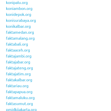
konipalu.org
koniambon.org
konidepok.org
konisurabaya.org
konikalbar.org
faktamedan.org
faktamalang.org
faktabali.org
faktaaceh.org
faktajambi.org
faktajabar.org
faktajateng.org
faktajatim.org
faktakalbar.org
faktariau.org
faktapapua.org
faktamaluku.org
faktasumut.org
pmidkijakarta.org