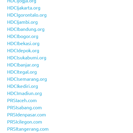
HDCIjogja.org
HDCIjakarta.org
HDCIgorontalo.org
HDCIjambi.org
HDCIbandung.org
HDCIbogor.org
HDCIbekasi.org
HDCIdepok.org
HDCIsukabumi.org
HDCIbanjar.org
HDCItegal.org
HDCIsemarang.org
HDCIkediri.org
HDCImadiun.org
PRSIaceh.com
PRSIsabang.com
PRSIdenpasar.com
PRSIcilegon.com
PRSItangerang.com