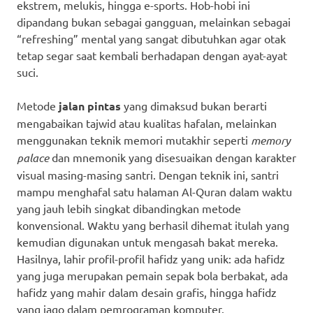
ekstrem, melukis, hingga e-sports. Hob-hobi ini
dipandang bukan sebagai gangguan, melainkan sebagai
“refreshing” mental yang sangat dibutuhkan agar otak
tetap segar saat kembali berhadapan dengan ayat-ayat
suci.
Metode
jalan pintas
yang dimaksud bukan berarti
mengabaikan tajwid atau kualitas hafalan, melainkan
menggunakan teknik memori mutakhir seperti
memory
palace
dan mnemonik yang disesuaikan dengan karakter
visual masing-masing santri. Dengan teknik ini, santri
mampu menghafal satu halaman Al-Quran dalam waktu
yang jauh lebih singkat dibandingkan metode
konvensional. Waktu yang berhasil dihemat itulah yang
kemudian digunakan untuk mengasah bakat mereka.
Hasilnya, lahir profil-profil hafidz yang unik: ada hafidz
yang juga merupakan pemain sepak bola berbakat, ada
hafidz yang mahir dalam desain grafis, hingga hafidz
yang jago dalam pemrograman komputer.