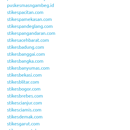
puskesmasngambeg.id
stikespacitan.com
stikespamekasan.com
stikespandeglang.com
stikespangandaran.com
stikesacehbarat.com
stikesbadung.com
stikesbanggai.com
stikesbangka.com
stikesbanyumas.com
stikesbekasi.com
stikesblitar.com
stikesbogor.com
stikesbrebes.com
stikescianjur.com
stikesciamis.com
stikesdemak.com
stikesgarut.com