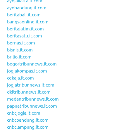
ayojakarta.it.com
ayobandung.it.com
beritabali.it.com
bangsaonline.it.com
beritajatim.it.com
beritasatu.it.com
bernas.it.com
bisnis.it.com
brilio.it.com
bogortribunnews.it.com
jogjakompas.it.com
cekaja.it.com
jogjatribunnews.it.com
dkitribunnews.it.com
medantribunnews.it.com
papuatribunnews.it.com
cnbcjogja.it.com
cnbcbandung.it.com
cnbclampung.it.com