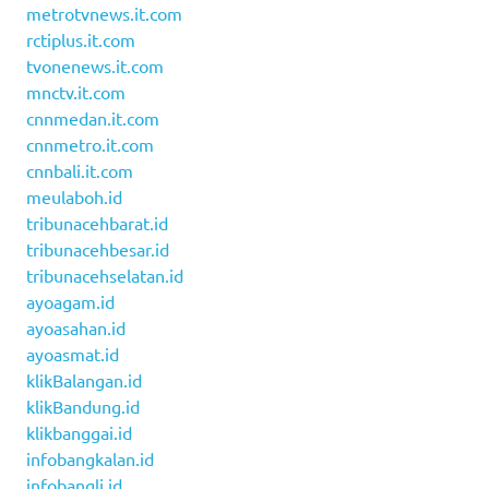
metrotvnews.it.com
rctiplus.it.com
tvonenews.it.com
mnctv.it.com
cnnmedan.it.com
cnnmetro.it.com
cnnbali.it.com
meulaboh.id
tribunacehbarat.id
tribunacehbesar.id
tribunacehselatan.id
ayoagam.id
ayoasahan.id
ayoasmat.id
klikBalangan.id
klikBandung.id
klikbanggai.id
infobangkalan.id
infobangli.id