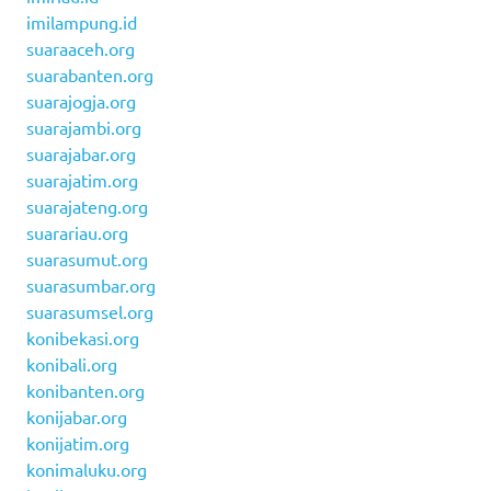
imilampung.id
suaraaceh.org
suarabanten.org
suarajogja.org
suarajambi.org
suarajabar.org
suarajatim.org
suarajateng.org
suarariau.org
suarasumut.org
suarasumbar.org
suarasumsel.org
konibekasi.org
konibali.org
konibanten.org
konijabar.org
konijatim.org
konimaluku.org