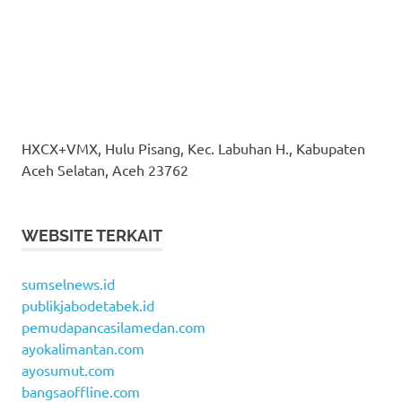
HXCX+VMX, Hulu Pisang, Kec. Labuhan H., Kabupaten
Aceh Selatan, Aceh 23762
WEBSITE TERKAIT
sumselnews.id
publikjabodetabek.id
pemudapancasilamedan.com
ayokalimantan.com
ayosumut.com
bangsaoffline.com