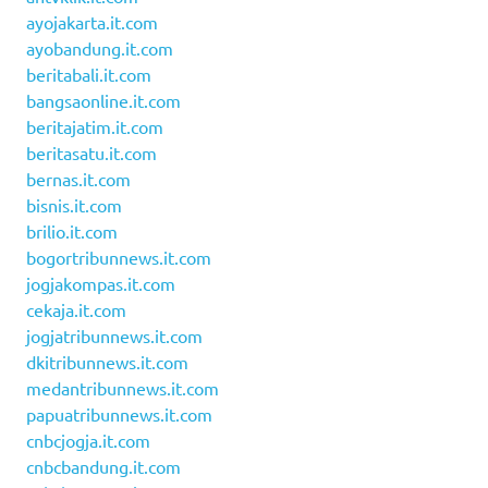
ayojakarta.it.com
ayobandung.it.com
beritabali.it.com
bangsaonline.it.com
beritajatim.it.com
beritasatu.it.com
bernas.it.com
bisnis.it.com
brilio.it.com
bogortribunnews.it.com
jogjakompas.it.com
cekaja.it.com
jogjatribunnews.it.com
dkitribunnews.it.com
medantribunnews.it.com
papuatribunnews.it.com
cnbcjogja.it.com
cnbcbandung.it.com