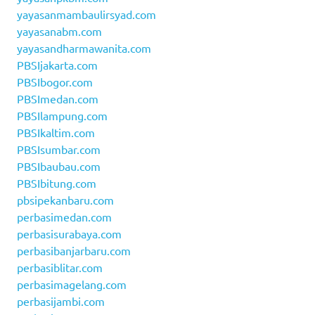
yayasanmambaulirsyad.com
yayasanabm.com
yayasandharmawanita.com
PBSIjakarta.com
PBSIbogor.com
PBSImedan.com
PBSIlampung.com
PBSIkaltim.com
PBSIsumbar.com
PBSIbaubau.com
PBSIbitung.com
pbsipekanbaru.com
perbasimedan.com
perbasisurabaya.com
perbasibanjarbaru.com
perbasiblitar.com
perbasimagelang.com
perbasijambi.com