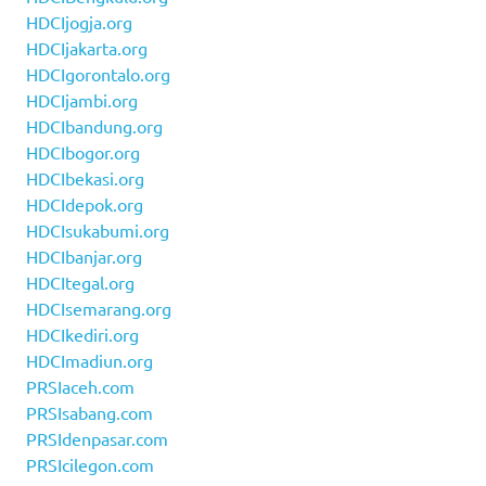
HDCIjogja.org
HDCIjakarta.org
HDCIgorontalo.org
HDCIjambi.org
HDCIbandung.org
HDCIbogor.org
HDCIbekasi.org
HDCIdepok.org
HDCIsukabumi.org
HDCIbanjar.org
HDCItegal.org
HDCIsemarang.org
HDCIkediri.org
HDCImadiun.org
PRSIaceh.com
PRSIsabang.com
PRSIdenpasar.com
PRSIcilegon.com