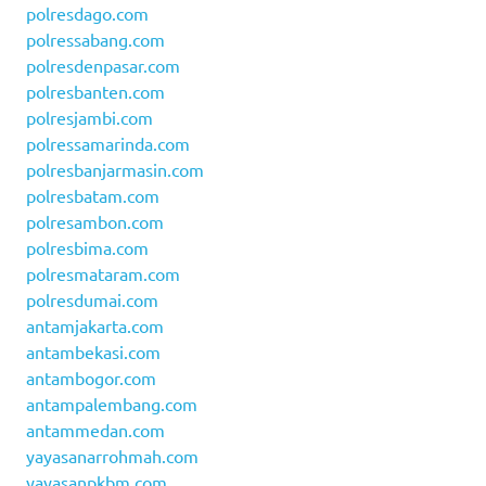
polresdago.com
polressabang.com
polresdenpasar.com
polresbanten.com
polresjambi.com
polressamarinda.com
polresbanjarmasin.com
polresbatam.com
polresambon.com
polresbima.com
polresmataram.com
polresdumai.com
antamjakarta.com
antambekasi.com
antambogor.com
antampalembang.com
antammedan.com
yayasanarrohmah.com
yayasanpkbm.com