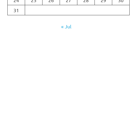
24
25
26
27
28
29
30
31
« Jul