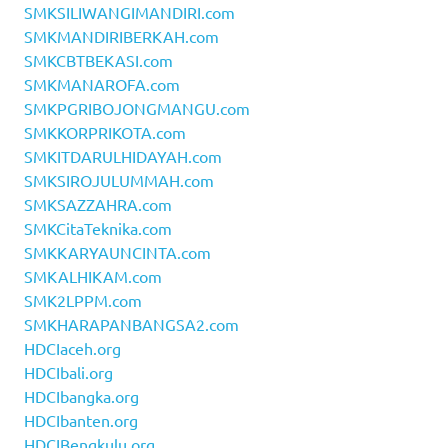
SMKSILIWANGIMANDIRI.com
SMKMANDIRIBERKAH.com
SMKCBTBEKASI.com
SMKMANAROFA.com
SMKPGRIBOJONGMANGU.com
SMKKORPRIKOTA.com
SMKITDARULHIDAYAH.com
SMKSIROJULUMMAH.com
SMKSAZZAHRA.com
SMKCitaTeknika.com
SMKKARYAUNCINTA.com
SMKALHIKAM.com
SMK2LPPM.com
SMKHARAPANBANGSA2.com
HDCIaceh.org
HDCIbali.org
HDCIbangka.org
HDCIbanten.org
HDCIBengkulu.org