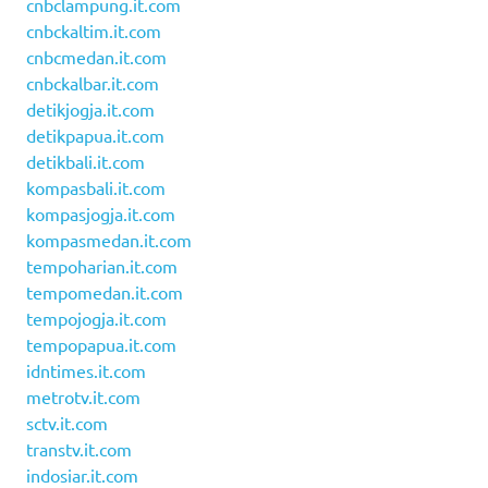
cnbclampung.it.com
cnbckaltim.it.com
cnbcmedan.it.com
cnbckalbar.it.com
detikjogja.it.com
detikpapua.it.com
detikbali.it.com
kompasbali.it.com
kompasjogja.it.com
kompasmedan.it.com
tempoharian.it.com
tempomedan.it.com
tempojogja.it.com
tempopapua.it.com
idntimes.it.com
metrotv.it.com
sctv.it.com
transtv.it.com
indosiar.it.com