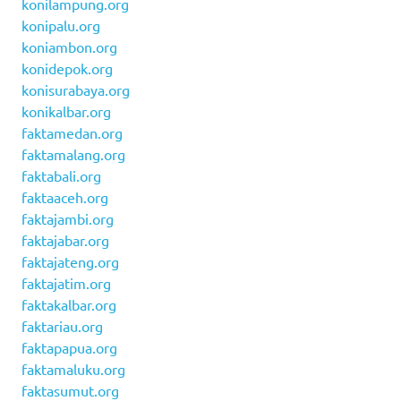
konilampung.org
konipalu.org
koniambon.org
konidepok.org
konisurabaya.org
konikalbar.org
faktamedan.org
faktamalang.org
faktabali.org
faktaaceh.org
faktajambi.org
faktajabar.org
faktajateng.org
faktajatim.org
faktakalbar.org
faktariau.org
faktapapua.org
faktamaluku.org
faktasumut.org