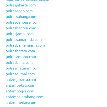
polresjakarta.com
polresdago.com
polressabang.com
polresdenpasar.com
polresbanten.com
polresjambi.com
polressamarinda.com
polresbanjarmasin.com
polresbatam.com
polresambon.com
polresbima.com
polresmataram.com
polresdumai.com
antamjakarta.com
antambekasi.com
antambogor.com
antampalembang.com
antammedan.com