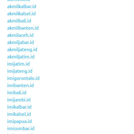
akmilkalbar.id
akmilkalsel.id
akmilbali.id
akmilbanten.id
akmilaceh.id
akmiljabar.id
akmiljateng.id
akmiljatim.id
imijatim.id
imijateng.id
imigorontalo.id
imibanten.id
imibali.id
imijambi.id
imikalbar.id
imikalsel.id
imipapua.id
imisumbar.id