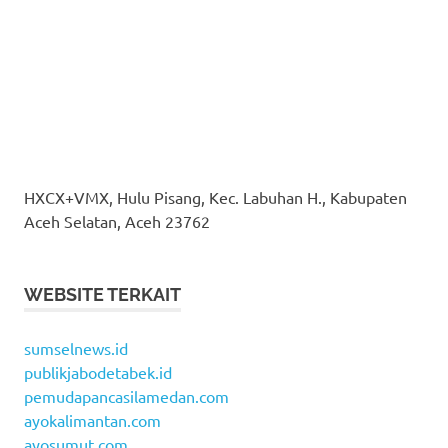
HXCX+VMX, Hulu Pisang, Kec. Labuhan H., Kabupaten
Aceh Selatan, Aceh 23762
WEBSITE TERKAIT
sumselnews.id
publikjabodetabek.id
pemudapancasilamedan.com
ayokalimantan.com
ayosumut.com