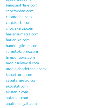
bangsaoffline.com
cnbcmedan.com
cnnmedan.com
cnnjakarta.com
cnbcjakarta.com
hariansumatra.com
harianikn.com
bandungtimes.com
sumutekspres.com
lampungpos.com
mediasulawesi.com
mediajabodetabek.com
kabarflores.com
seputarmetro.com
aktual.it.com
akurat.it.com
antara.it.com
analisadaily.it.com