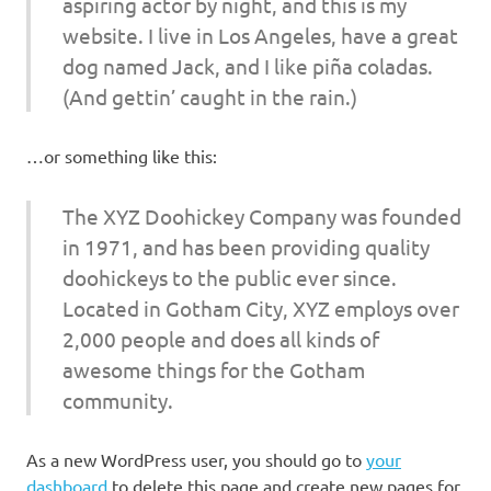
aspiring actor by night, and this is my
website. I live in Los Angeles, have a great
dog named Jack, and I like piña coladas.
(And gettin’ caught in the rain.)
…or something like this:
The XYZ Doohickey Company was founded
in 1971, and has been providing quality
doohickeys to the public ever since.
Located in Gotham City, XYZ employs over
2,000 people and does all kinds of
awesome things for the Gotham
community.
As a new WordPress user, you should go to
your
dashboard
to delete this page and create new pages for