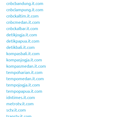
cnbcbandung.it.com
cnbclampung.it.com
cnbckaltim.it.com
cnbcmedan.it.com
cnbckalbar.it.com
detikjogja.it.com
detikpapua.it.com
detikbali.it.com
kompasbali.it.com
kompasjogja.it.com
kompasmedan.it.com
tempoharian.it.com
tempomedan.it.com
tempojogja.it.com
tempopapua.it.com
idntimes.it.com
metrotv.it.com
sctv.it.com
transtv.it.com