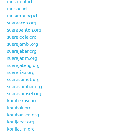
imisumut.id
imiriau.id
imilampung.id
suaraaceh.org
suarabanten.org
suarajogja.org
suarajambi.org
suarajabar.org
suarajatim.org
suarajateng.org
suarariau.org
suarasumut.org
suarasumbar.org
suarasumsel.org
konibekasi.org
konibali.org
konibanten.org
konijabar.org
konijatim.org