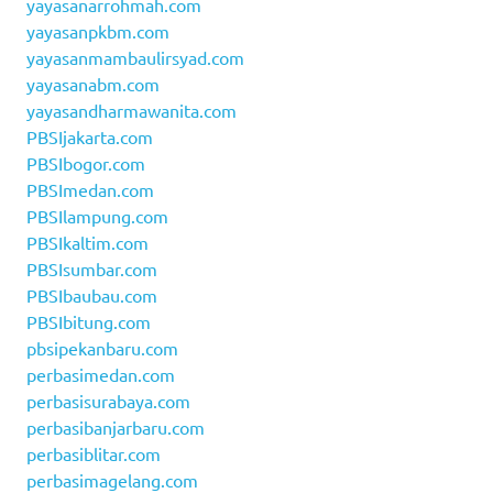
yayasanarrohmah.com
yayasanpkbm.com
yayasanmambaulirsyad.com
yayasanabm.com
yayasandharmawanita.com
PBSIjakarta.com
PBSIbogor.com
PBSImedan.com
PBSIlampung.com
PBSIkaltim.com
PBSIsumbar.com
PBSIbaubau.com
PBSIbitung.com
pbsipekanbaru.com
perbasimedan.com
perbasisurabaya.com
perbasibanjarbaru.com
perbasiblitar.com
perbasimagelang.com