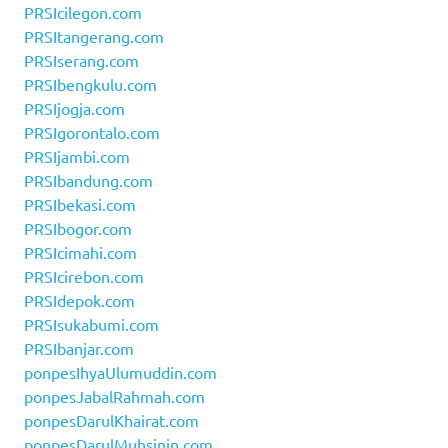
PRSIcilegon.com
PRSItangerang.com
PRSIserang.com
PRSIbengkulu.com
PRSIjogja.com
PRSIgorontalo.com
PRSIjambi.com
PRSIbandung.com
PRSIbekasi.com
PRSIbogor.com
PRSIcimahi.com
PRSIcirebon.com
PRSIdepok.com
PRSIsukabumi.com
PRSIbanjar.com
ponpesIhyaUlumuddin.com
ponpesJabalRahmah.com
ponpesDarulKhairat.com
ponpesDarulMuhsinin.com