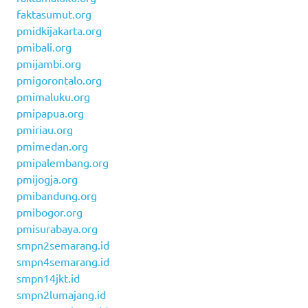
faktasumut.org
pmidkijakarta.org
pmibali.org
pmijambi.org
pmigorontalo.org
pmimaluku.org
pmipapua.org
pmiriau.org
pmimedan.org
pmipalembang.org
pmijogja.org
pmibandung.org
pmibogor.org
pmisurabaya.org
smpn2semarang.id
smpn4semarang.id
smpn14jkt.id
smpn2lumajang.id