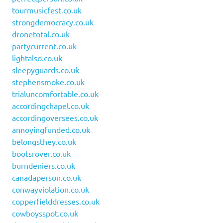
tourmusicfest.co.uk
strongdemocracy.co.uk
dronetotal.co.uk
partycurrent.co.uk
lightalso.co.uk
sleepyguards.co.uk
stephensmoke.co.uk
trialuncomfortable.co.uk
accordingchapel.co.uk
accordingoversees.co.uk
annoyingfunded.co.uk
belongsthey.co.uk
bootsrover.co.uk
burndeniers.co.uk
canadaperson.co.uk
conwayviolation.co.uk
copperfielddresses.co.uk
cowboysspot.co.uk