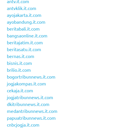
antv.it.com
antvklik.it.com
ayojakarta.it.com
ayobandung.it.com
beritabali.it.com
bangsaonline.it.com
beritajatim.it.com
beritasatu.it.com
bernas.it.com
bisnis.it.com
brilio.it.com
bogortribunnews.it.com
jogjakompas.it.com
cekaja.it.com
jogjatribunnews.it.com
dkitribunnews.it.com
medantribunnews.it.com
papuatribunnews.it.com
cnbcjogja.it.com