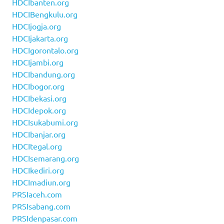
HDCIbanten.org
HDCIBengkulu.org
HDCIjogja.org
HDCIjakarta.org
HDCIgorontalo.org
HDCIjambi.org
HDCIbandung.org
HDCIbogor.org
HDCIbekasi.org
HDCIdepok.org
HDCIsukabumi.org
HDCIbanjar.org
HDCItegal.org
HDCIsemarang.org
HDCIkediri.org
HDCImadiun.org
PRSIaceh.com
PRSIsabang.com
PRSIdenpasar.com