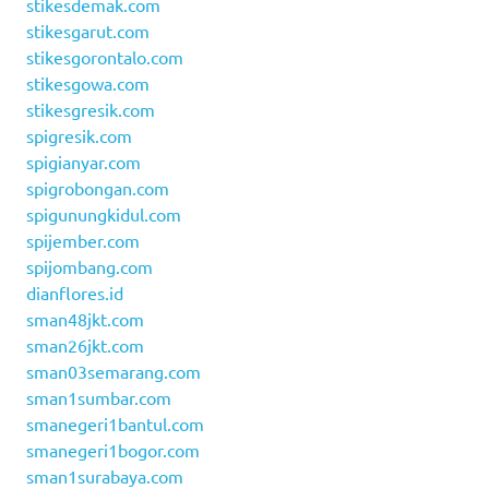
stikesdemak.com
stikesgarut.com
stikesgorontalo.com
stikesgowa.com
stikesgresik.com
spigresik.com
spigianyar.com
spigrobongan.com
spigunungkidul.com
spijember.com
spijombang.com
dianflores.id
sman48jkt.com
sman26jkt.com
sman03semarang.com
sman1sumbar.com
smanegeri1bantul.com
smanegeri1bogor.com
sman1surabaya.com