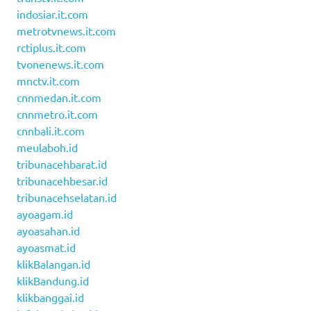
indosiar.it.com
metrotvnews.it.com
rctiplus.it.com
tvonenews.it.com
mnctv.it.com
cnnmedan.it.com
cnnmetro.it.com
cnnbali.it.com
meulaboh.id
tribunacehbarat.id
tribunacehbesar.id
tribunacehselatan.id
ayoagam.id
ayoasahan.id
ayoasmat.id
klikBalangan.id
klikBandung.id
klikbanggai.id