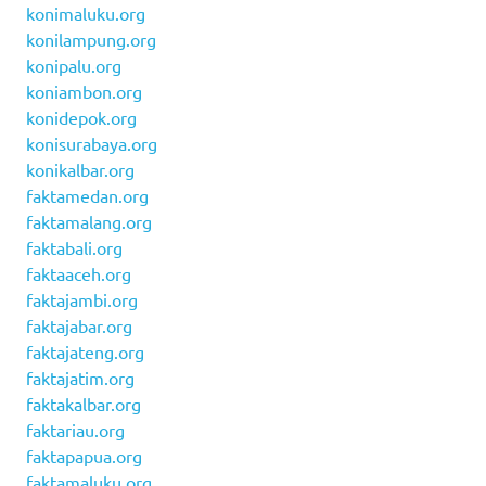
konimaluku.org
konilampung.org
konipalu.org
koniambon.org
konidepok.org
konisurabaya.org
konikalbar.org
faktamedan.org
faktamalang.org
faktabali.org
faktaaceh.org
faktajambi.org
faktajabar.org
faktajateng.org
faktajatim.org
faktakalbar.org
faktariau.org
faktapapua.org
faktamaluku.org