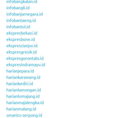
infobangkalan.id
infobangli.id
infobanjarnegara.id
infobantaeng.id
infobantul.id
ekspresbekasi.id
ekspresbone.id
eksprescianjur.id
ekspresgresik.id
ekspresgorontalo.id
ekspresindramayu.id
harianjepara.id
hariankarawang.id
hariankediri.id
harianlamongan.id
harianlumajang.id
harianmajalengka.id
harianmalang.id
smanics-serpong.id