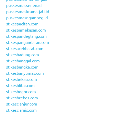
puskesmassenen.id
puskesmaskramatjati.id
puskesmasngambeg.id
stikespacitan.com
stikespamekasan.com
stikespandeglang.com
stikespangandaran.com
stikesacehbarat.com
stikesbadung.com
stikesbanggai.com
stikesbangka.com
stikesbanyumas.com
stikesbekasi.com
stikesblitar.com
stikesbogor.com
stikesbrebes.com
stikescianjur.com
stikesciamis.com