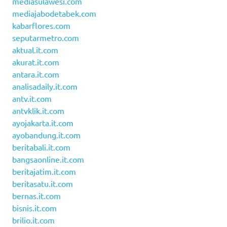
mediasulawesi.com
mediajabodetabek.com
kabarflores.com
seputarmetro.com
aktual.it.com
akurat.it.com
antara.it.com
analisadaily.it.com
antv.it.com
antvklik.it.com
ayojakarta.it.com
ayobandung.it.com
beritabali.it.com
bangsaonline.it.com
beritajatim.it.com
beritasatu.it.com
bernas.it.com
bisnis.it.com
brilio.it.com