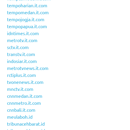
tempoharian.it.com
tempomedan.it.com
tempojogja.it.com
tempopapua.it.com
idntimes.it.com
metrotv.it.com
sctv.it.com
transtv.it.com
indosiar.it.com
metrotvnews.it.com
rctiplus.it.com
tvonenews.it.com
mnctv.it.com
cnnmedan.it.com
cnnmetro.it.com
cnnbali.it.com
meulaboh.id
tribunacehbarat.id