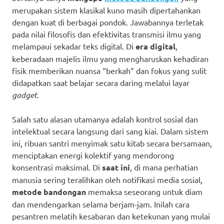
merupakan sistem klasikal kuno masih dipertahankan
dengan kuat di berbagai pondok. Jawabannya terletak
pada nilai filosofis dan efektivitas transmisi ilmu yang
melampaui sekadar teks digital. Di
era digital
,
keberadaan majelis ilmu yang mengharuskan kehadiran
fisik memberikan nuansa “berkah” dan fokus yang sulit
didapatkan saat belajar secara daring melalui layar
gadget
.
Salah satu alasan utamanya adalah kontrol sosial dan
intelektual secara langsung dari sang kiai. Dalam sistem
ini, ribuan santri menyimak satu kitab secara bersamaan,
menciptakan energi kolektif yang mendorong
konsentrasi maksimal. Di
saat ini
, di mana perhatian
manusia sering teralihkan oleh notifikasi media sosial,
metode bandongan
memaksa seseorang untuk diam
dan mendengarkan selama berjam-jam. Inilah cara
pesantren melatih kesabaran dan ketekunan yang mulai