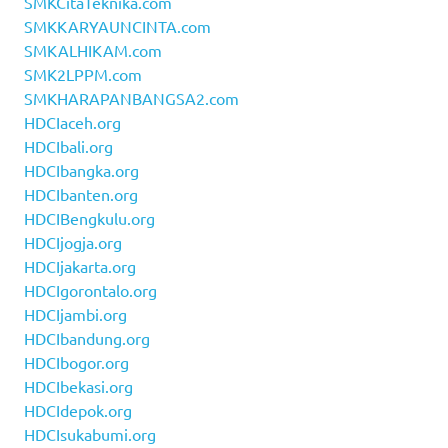
SMKCitaTeknika.com
SMKKARYAUNCINTA.com
SMKALHIKAM.com
SMK2LPPM.com
SMKHARAPANBANGSA2.com
HDCIaceh.org
HDCIbali.org
HDCIbangka.org
HDCIbanten.org
HDCIBengkulu.org
HDCIjogja.org
HDCIjakarta.org
HDCIgorontalo.org
HDCIjambi.org
HDCIbandung.org
HDCIbogor.org
HDCIbekasi.org
HDCIdepok.org
HDCIsukabumi.org