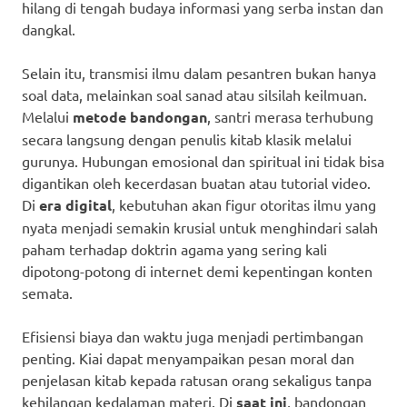
hilang di tengah budaya informasi yang serba instan dan
dangkal.
Selain itu, transmisi ilmu dalam pesantren bukan hanya
soal data, melainkan soal sanad atau silsilah keilmuan.
Melalui
metode bandongan
, santri merasa terhubung
secara langsung dengan penulis kitab klasik melalui
gurunya. Hubungan emosional dan spiritual ini tidak bisa
digantikan oleh kecerdasan buatan atau tutorial video.
Di
era digital
, kebutuhan akan figur otoritas ilmu yang
nyata menjadi semakin krusial untuk menghindari salah
paham terhadap doktrin agama yang sering kali
dipotong-potong di internet demi kepentingan konten
semata.
Efisiensi biaya dan waktu juga menjadi pertimbangan
penting. Kiai dapat menyampaikan pesan moral dan
penjelasan kitab kepada ratusan orang sekaligus tanpa
kehilangan kedalaman materi. Di
saat ini
, bandongan