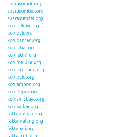
suarasumut.org
suarasumbar.org
suarasumsel.org
konibekasi.org
konibali.org
konibanten.org
konijabar.org
konijatim.org
konimaluku.org
konilampung.org
konipalu.org
koniambon.org
konidepok.org
konisurabaya.org
konikalbar.org
faktamedan.org
faktamalang.org
faktabali.org
faktaaceh.org