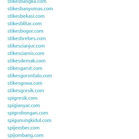
stikesbangka.com
stikesbanyumas.com
stikesbekasi.com
stikesblitar.com
stikesbogor.com
stikesbrebes.com
stikescianjur.com
stikesciamis.com
stikesdemak.com
stikesgarut.com
stikesgorontalo.com
stikesgowa.com
stikesgresik.com
spigresik.com
spigianyar.com
spigrobongan.com
spigunungkidul.com
spijember.com
spijombang.com