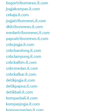
bogortribunnews.it.com
jogjakompas.it.com
cekaja.it.com
jogjatribunnews.it.com
dkitribunnews.it.com
medantribunnews.it.com
papuatribunnews.it.com
cnbcjogja.it.com
cnbcbandung.it.com
cnbclampung.it.com
cnbckaltim.it.com
cnbcmedan.it.com
cnbckalbar.it.com
detikjogja.it.com
detikpapua.it.com
detikbali.it.com
kompasbali.it.com
kompasjogja.it.com
kompasmedan.it.com