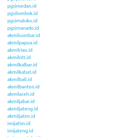
pgsimedan.id
pgsilombok.id
pgsimaluku.id
pgsimanado.id
akmilsumbar.id
akmilpapua.id
akmilriau.id
akmilntt.id
akmilkalbar.id
akmilkalsel.id
akmilbali.id
akmilbanten.id
akmilaceh.id
akmiljabar.id
akmiljateng.id
akmiljatim.id
imijatim.id
imijateng.id