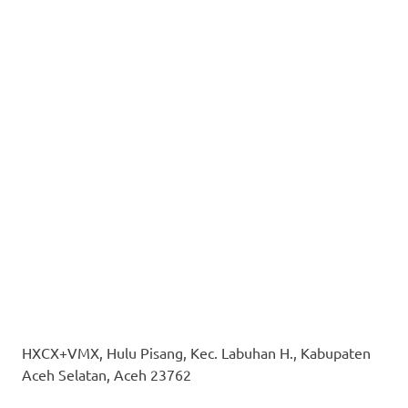
HXCX+VMX, Hulu Pisang, Kec. Labuhan H., Kabupaten
Aceh Selatan, Aceh 23762