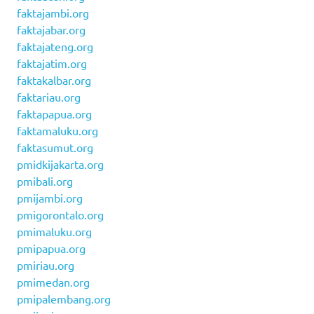
faktajambi.org
faktajabar.org
faktajateng.org
faktajatim.org
faktakalbar.org
faktariau.org
faktapapua.org
faktamaluku.org
faktasumut.org
pmidkijakarta.org
pmibali.org
pmijambi.org
pmigorontalo.org
pmimaluku.org
pmipapua.org
pmiriau.org
pmimedan.org
pmipalembang.org