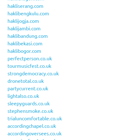
hakliserang.com
haklibengkulu.com
haklijogja.com
haklijambi.com
haklibandung.com
haklibekasi.com
haklibogor.com
perfectperson.co.uk
tourmusicfest.co.uk
strongdemocracy.co.uk
dronetotal.co.uk
partycurrent.co.uk
lightalso.co.uk
sleepyguards.co.uk
stephensmoke.co.uk
trialuncomfortable.co.uk
accordingchapel.co.uk
accordingoversees.co.uk