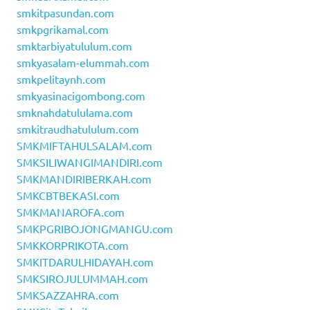
smkitpasundan.com
smkpgrikamal.com
smktarbiyatululum.com
smkyasalam-elummah.com
smkpelitaynh.com
smkyasinacigombong.com
smknahdatululama.com
smkitraudhatululum.com
SMKMIFTAHULSALAM.com
SMKSILIWANGIMANDIRI.com
SMKMANDIRIBERKAH.com
SMKCBTBEKASI.com
SMKMANAROFA.com
SMKPGRIBOJONGMANGU.com
SMKKORPRIKOTA.com
SMKITDARULHIDAYAH.com
SMKSIROJULUMMAH.com
SMKSAZZAHRA.com