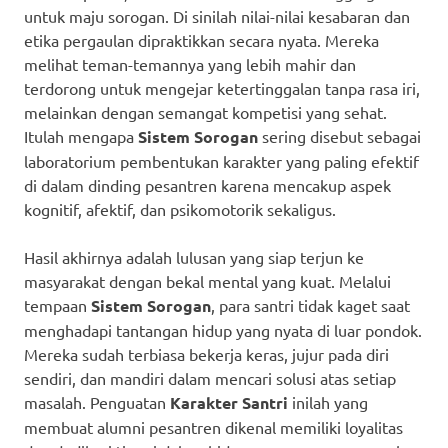
untuk maju sorogan. Di sinilah nilai-nilai kesabaran dan
etika pergaulan dipraktikkan secara nyata. Mereka
melihat teman-temannya yang lebih mahir dan
terdorong untuk mengejar ketertinggalan tanpa rasa iri,
melainkan dengan semangat kompetisi yang sehat.
Itulah mengapa
Sistem Sorogan
sering disebut sebagai
laboratorium pembentukan karakter yang paling efektif
di dalam dinding pesantren karena mencakup aspek
kognitif, afektif, dan psikomotorik sekaligus.
Hasil akhirnya adalah lulusan yang siap terjun ke
masyarakat dengan bekal mental yang kuat. Melalui
tempaan
Sistem Sorogan
, para santri tidak kaget saat
menghadapi tantangan hidup yang nyata di luar pondok.
Mereka sudah terbiasa bekerja keras, jujur pada diri
sendiri, dan mandiri dalam mencari solusi atas setiap
masalah. Penguatan
Karakter Santri
inilah yang
membuat alumni pesantren dikenal memiliki loyalitas