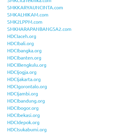
SMKCitaTeknika.com
SMKKARYAUNCINTA.com
SMKALHIKAM.com
SMK2LPPM.com
SMKHARAPANBANGSA2.com
HDCIaceh.org
HDCIbali.org
HDCIbangka.org
HDCIbanten.org
HDCIBengkulu.org
HDCIjogja.org
HDCIjakarta.org
HDCIgorontalo.org
HDCIjambi.org
HDCIbandung.org
HDCIbogor.org
HDCIbekasi.org
HDCIdepok.org
HDCIsukabumi.org