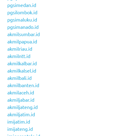
pgsimedan.id
pgsilombok.id
pgsimaluku.id
pgsimanado.id
akmilsumbar.id
akmilpapua.id
akmilriau.id
akmilntt.id
akmilkalbar.id
akmilkalsel.id
akmilbali.id
akmilbanten.id
akmilaceh.id
akmiljabar.id
akmiljateng.id
akmiljatim.id
imijatim.id
imijateng.id