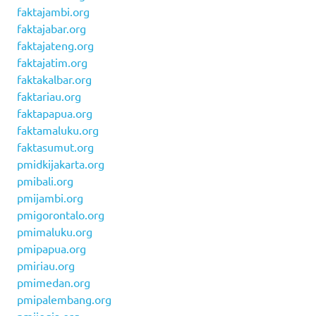
faktajambi.org
faktajabar.org
faktajateng.org
faktajatim.org
faktakalbar.org
faktariau.org
faktapapua.org
faktamaluku.org
faktasumut.org
pmidkijakarta.org
pmibali.org
pmijambi.org
pmigorontalo.org
pmimaluku.org
pmipapua.org
pmiriau.org
pmimedan.org
pmipalembang.org