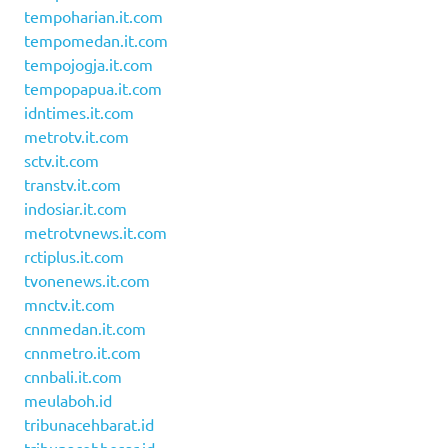
tempoharian.it.com
tempomedan.it.com
tempojogja.it.com
tempopapua.it.com
idntimes.it.com
metrotv.it.com
sctv.it.com
transtv.it.com
indosiar.it.com
metrotvnews.it.com
rctiplus.it.com
tvonenews.it.com
mnctv.it.com
cnnmedan.it.com
cnnmetro.it.com
cnnbali.it.com
meulaboh.id
tribunacehbarat.id