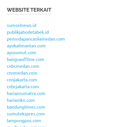
WEBSITE TERKAIT
sumselnews.id
publikjabodetabek.id
pemudapancasilamedan.com
ayokalimantan.com
ayosumut.com
bangsaoffline.com
cnbcmedan.com
cnnmedan.com
cnnjakarta.com
cnbcjakarta.com
hariansumatra.com
harianikn.com
bandungtimes.com
sumutekspres.com
lampungpos.com