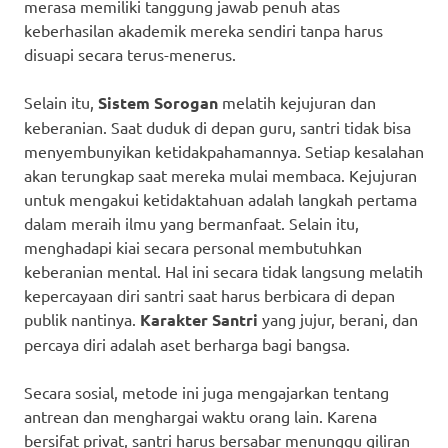
merasa memiliki tanggung jawab penuh atas
keberhasilan akademik mereka sendiri tanpa harus
disuapi secara terus-menerus.
Selain itu,
Sistem Sorogan
melatih kejujuran dan
keberanian. Saat duduk di depan guru, santri tidak bisa
menyembunyikan ketidakpahamannya. Setiap kesalahan
akan terungkap saat mereka mulai membaca. Kejujuran
untuk mengakui ketidaktahuan adalah langkah pertama
dalam meraih ilmu yang bermanfaat. Selain itu,
menghadapi kiai secara personal membutuhkan
keberanian mental. Hal ini secara tidak langsung melatih
kepercayaan diri santri saat harus berbicara di depan
publik nantinya.
Karakter Santri
yang jujur, berani, dan
percaya diri adalah aset berharga bagi bangsa.
Secara sosial, metode ini juga mengajarkan tentang
antrean dan menghargai waktu orang lain. Karena
bersifat privat, santri harus bersabar menunggu giliran