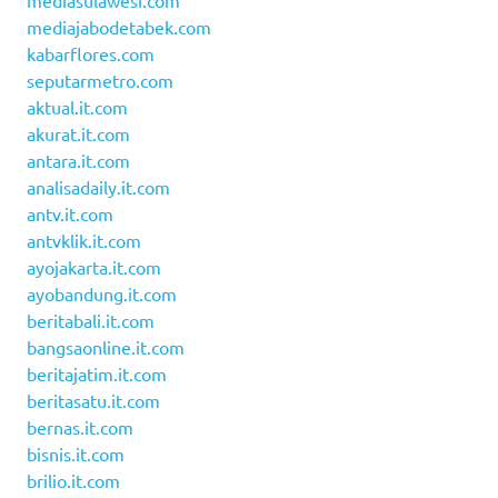
mediasulawesi.com
mediajabodetabek.com
kabarflores.com
seputarmetro.com
aktual.it.com
akurat.it.com
antara.it.com
analisadaily.it.com
antv.it.com
antvklik.it.com
ayojakarta.it.com
ayobandung.it.com
beritabali.it.com
bangsaonline.it.com
beritajatim.it.com
beritasatu.it.com
bernas.it.com
bisnis.it.com
brilio.it.com