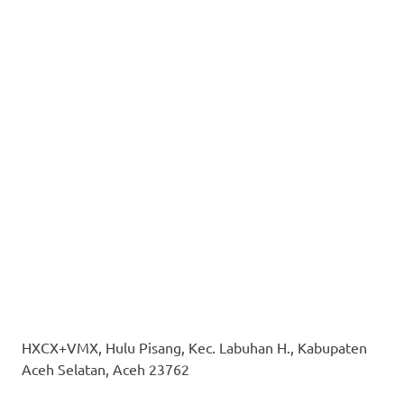
HXCX+VMX, Hulu Pisang, Kec. Labuhan H., Kabupaten
Aceh Selatan, Aceh 23762