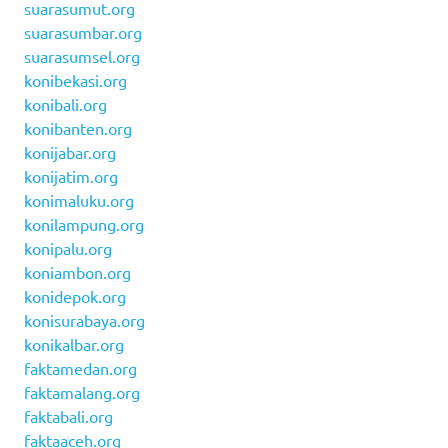
suarasumut.org
suarasumbar.org
suarasumsel.org
konibekasi.org
konibali.org
konibanten.org
konijabar.org
konijatim.org
konimaluku.org
konilampung.org
konipalu.org
koniambon.org
konidepok.org
konisurabaya.org
konikalbar.org
faktamedan.org
faktamalang.org
faktabali.org
faktaaceh.org