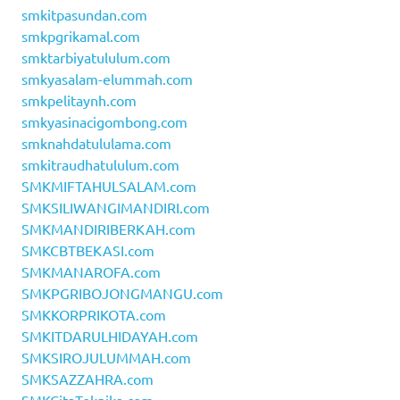
smkitpasundan.com
smkpgrikamal.com
smktarbiyatululum.com
smkyasalam-elummah.com
smkpelitaynh.com
smkyasinacigombong.com
smknahdatululama.com
smkitraudhatululum.com
SMKMIFTAHULSALAM.com
SMKSILIWANGIMANDIRI.com
SMKMANDIRIBERKAH.com
SMKCBTBEKASI.com
SMKMANAROFA.com
SMKPGRIBOJONGMANGU.com
SMKKORPRIKOTA.com
SMKITDARULHIDAYAH.com
SMKSIROJULUMMAH.com
SMKSAZZAHRA.com