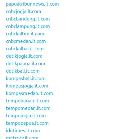
papuatribunnews.it.com
cnbcjogja.it.com
cnbcbandung.it.com
cnbclampung.it.com
cnbckaltim.it.com
cnbcmedan.it.com
cnbckalbar.it.com
detikjogja.it.com
detikpapua.it.com
detikbali.it.com
kompasbali.it.com
kompasjogja.it.com
kompasmedan.it.com
tempoharian.it.com
tempomedan.it.com
tempojogja.it.com
tempopapua.it.com
idntimes.it.com
metrotv.it.com