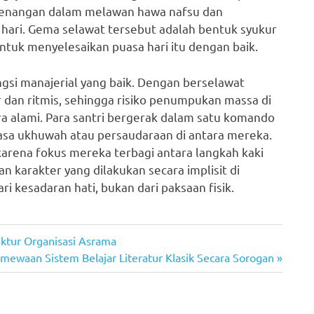
emenangan dalam melawan hawa nafsu dan
hari. Gema selawat tersebut adalah bentuk syukur
untuk menyelesaikan puasa hari itu dengan baik.
 fungsi manajerial yang baik. Dengan berselawat
r dan ritmis, sehingga risiko penumpukan massa di
ra alami. Para santri bergerak dalam satu komando
asa ukhuwah atau persaudaraan di antara mereka.
karena fokus mereka terbagi antara langkah kaki
n karakter yang dilakukan secara implisit di
ri kesadaran hati, bukan dari paksaan fisik.
ktur Organisasi Asrama
imewaan Sistem Belajar Literatur Klasik Secara Sorogan