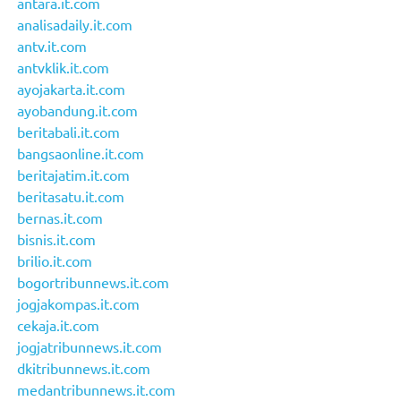
antara.it.com
analisadaily.it.com
antv.it.com
antvklik.it.com
ayojakarta.it.com
ayobandung.it.com
beritabali.it.com
bangsaonline.it.com
beritajatim.it.com
beritasatu.it.com
bernas.it.com
bisnis.it.com
brilio.it.com
bogortribunnews.it.com
jogjakompas.it.com
cekaja.it.com
jogjatribunnews.it.com
dkitribunnews.it.com
medantribunnews.it.com