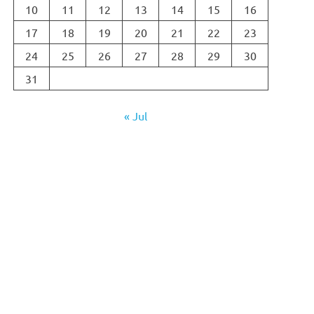
10
11
12
13
14
15
16
17
18
19
20
21
22
23
24
25
26
27
28
29
30
31
« Jul