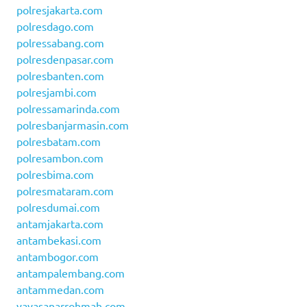
polresjakarta.com
polresdago.com
polressabang.com
polresdenpasar.com
polresbanten.com
polresjambi.com
polressamarinda.com
polresbanjarmasin.com
polresbatam.com
polresambon.com
polresbima.com
polresmataram.com
polresdumai.com
antamjakarta.com
antambekasi.com
antambogor.com
antampalembang.com
antammedan.com
yayasanarrohmah.com