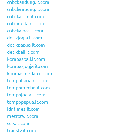
cnbcbandung.it.com
cnbclampung.it.com
cnbckaltim.it.com
cnbcmedan.it.com
cnbckalbar.it.com
detikjogja.it.com
detikpapua.it.com
detikbali.it.com
kompasbali.it.com
kompasjogja.it.com
kompasmedan.it.com
tempoharian.it.com
tempomedan.it.com
tempojogja.it.com
tempopapua.it.com
idntimes.it.com
metrotv.it.com
sctv.it.com
transtv.it.com