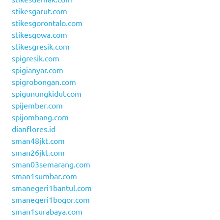
stikesgarut.com
stikesgorontalo.com
stikesgowa.com
stikesgresik.com
spigresik.com
spigianyar.com
spigrobongan.com
spigunungkidul.com
spijember.com
spijombang.com
dianflores.id
sman48jkt.com
sman26jkt.com
sman03semarang.com
sman1sumbar.com
smanegeri1bantul.com
smanegeri1bogor.com
sman1surabaya.com