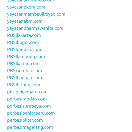
yayasanpkbm.com
yayasanmambaulirsyad.com
yayasanabm.com
yayasandharmawanita.com
PBSIjakarta.com
PBSIbogor.com
PBSImedan.com
PBSIlampung.com
PBSIkaltim.com
PBSIsumbar.com
PBSIbaubau.com
PBSIbitung.com
pbsipekanbaru.com
perbasimedan.com
perbasisurabaya.com
perbasibanjarbaru.com
perbasiblitar.com
perbasimagelang.com