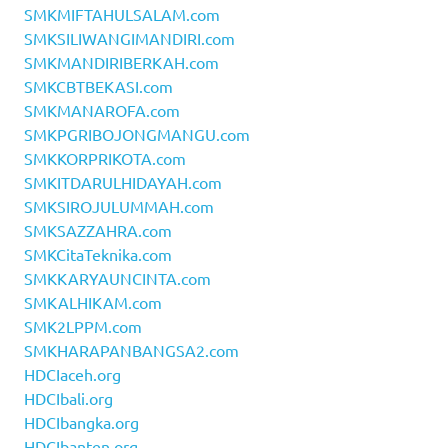
SMKMIFTAHULSALAM.com
SMKSILIWANGIMANDIRI.com
SMKMANDIRIBERKAH.com
SMKCBTBEKASI.com
SMKMANAROFA.com
SMKPGRIBOJONGMANGU.com
SMKKORPRIKOTA.com
SMKITDARULHIDAYAH.com
SMKSIROJULUMMAH.com
SMKSAZZAHRA.com
SMKCitaTeknika.com
SMKKARYAUNCINTA.com
SMKALHIKAM.com
SMK2LPPM.com
SMKHARAPANBANGSA2.com
HDCIaceh.org
HDCIbali.org
HDCIbangka.org
HDCIbanten.org