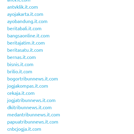
antvklik.it.com
ayojakarta.it.com
ayobandung.it.com
beritabali.it.com
bangsaonline.it.com
beritajatim.it.com
beritasatu.it.com
bernas.it.com
bisnis.it.com
brilio.it.com
bogortribunnews.it.com
jogjakompas.it.com
cekaja.it.com
jogjatribunnews.it.com
dkitribunnews.it.com
medantribunnews.it.com
papuatribunnews.it.com
cnbcjogja.it.com