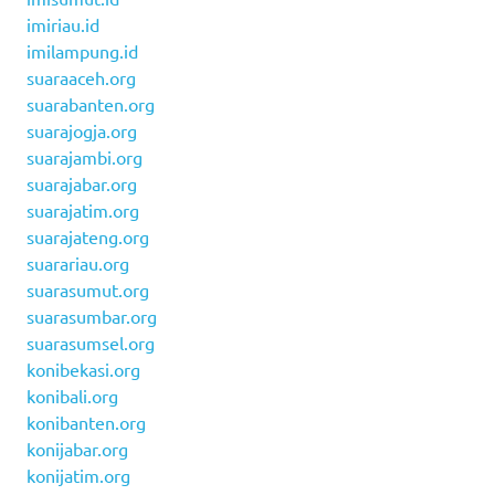
imiriau.id
imilampung.id
suaraaceh.org
suarabanten.org
suarajogja.org
suarajambi.org
suarajabar.org
suarajatim.org
suarajateng.org
suarariau.org
suarasumut.org
suarasumbar.org
suarasumsel.org
konibekasi.org
konibali.org
konibanten.org
konijabar.org
konijatim.org