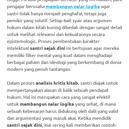
pengajar berusaha
membangun nalar logika
agar
santri tidak hanya menjadi penghafal, tetapi juga
pemikir yang solutif. Setiap bait syair atau argumen
hukum dalam kitab kuning dibedah dengan sangat detail
untuk melihat relevansi dan kekuatannya secara
epistemologis. Proses pembentukan karakter
intelektual
santri sejak dini
ini bertujuan agar mereka
memiliki filter mental yang kuat dalam menghadapi
berbagai paham dan ideologi yang berkembang di dunia
modern yang penuh tantangan.
Dalam proses
analisis kritis kitab
, santri diajak untuk
mempertanyakan alasan di balik sebuah pendapat
hukum. Hal ini merupakan cara yang sangat efektif
untuk
membangun nalar logika
yang sehat, di mana
sebuah kebenaran harus didukung oleh dalil yang valid
dan argumentasi yang masuk akal. Ketika mendidik
santri sejak dini
, kiai sering kali memberikan contoh-