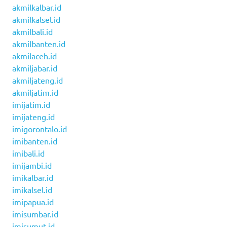
akmilkalbar.id
akmilkalsel.id
akmilbali.id
akmilbanten.id
akmilaceh.id
akmiljabar.id
akmiljateng.id
akmiljatim.id
imijatim.id
imijateng.id
imigorontalo.id
imibanten.id
imibali.id
imijambi.id
imikalbar.id
imikalsel.id
imipapua.id
imisumbar.id
imisumut.id