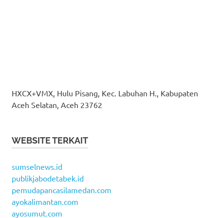
HXCX+VMX, Hulu Pisang, Kec. Labuhan H., Kabupaten
Aceh Selatan, Aceh 23762
WEBSITE TERKAIT
sumselnews.id
publikjabodetabek.id
pemudapancasilamedan.com
ayokalimantan.com
ayosumut.com