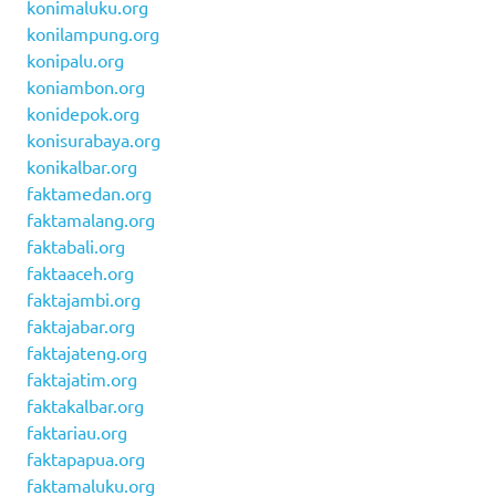
konimaluku.org
konilampung.org
konipalu.org
koniambon.org
konidepok.org
konisurabaya.org
konikalbar.org
faktamedan.org
faktamalang.org
faktabali.org
faktaaceh.org
faktajambi.org
faktajabar.org
faktajateng.org
faktajatim.org
faktakalbar.org
faktariau.org
faktapapua.org
faktamaluku.org