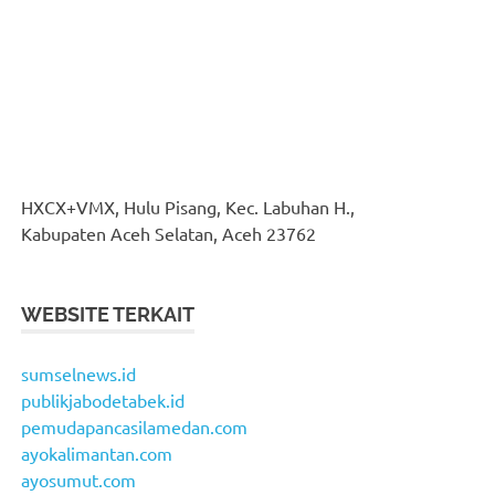
HXCX+VMX, Hulu Pisang, Kec. Labuhan H.,
Kabupaten Aceh Selatan, Aceh 23762
WEBSITE TERKAIT
sumselnews.id
publikjabodetabek.id
pemudapancasilamedan.com
ayokalimantan.com
ayosumut.com