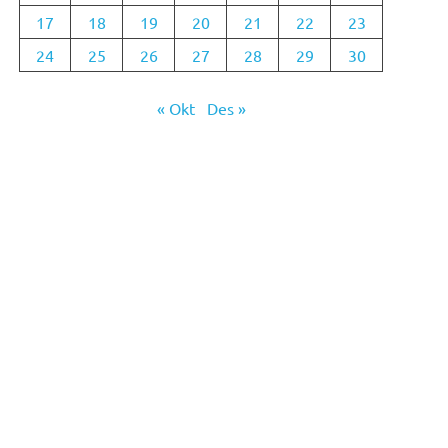
17
18
19
20
21
22
23
24
25
26
27
28
29
30
« Okt
Des »