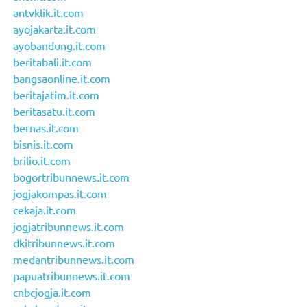
antvklik.it.com
ayojakarta.it.com
ayobandung.it.com
beritabali.it.com
bangsaonline.it.com
beritajatim.it.com
beritasatu.it.com
bernas.it.com
bisnis.it.com
brilio.it.com
bogortribunnews.it.com
jogjakompas.it.com
cekaja.it.com
jogjatribunnews.it.com
dkitribunnews.it.com
medantribunnews.it.com
papuatribunnews.it.com
cnbcjogja.it.com