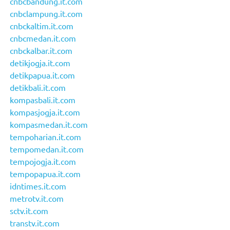
cnbcbandung.it.com
cnbclampung.it.com
cnbckaltim.it.com
cnbcmedan.it.com
cnbckalbar.it.com
detikjogja.it.com
detikpapua.it.com
detikbali.it.com
kompasbali.it.com
kompasjogja.it.com
kompasmedan.it.com
tempoharian.it.com
tempomedan.it.com
tempojogja.it.com
tempopapua.it.com
idntimes.it.com
metrotv.it.com
sctv.it.com
transtv.it.com